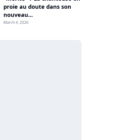
proie au doute dans son
nouveau...
March 4, 2026