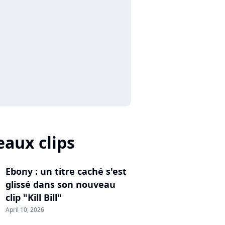
aux clips
Ebony : un titre caché s'est
glissé dans son nouveau
clip "Kill Bill"
April 10, 2026