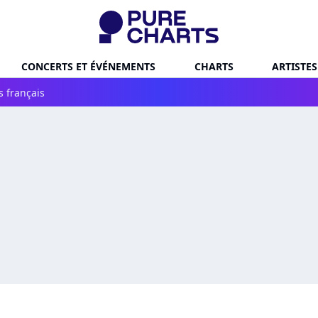
CONCERTS ET ÉVÉNEMENTS
CHARTS
ARTISTES
s français