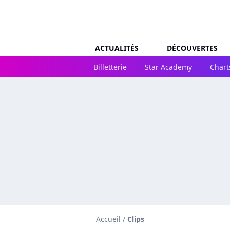
ACTUALITÉS
DÉCOUVERTES
Billetterie
Star Academy
Chart
Accueil
/
Clips