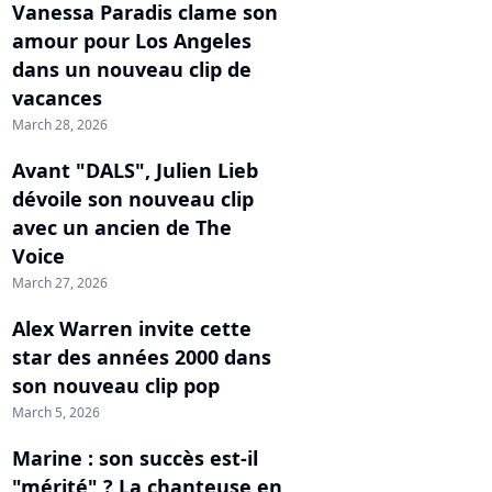
Vanessa Paradis clame son
amour pour Los Angeles
dans un nouveau clip de
vacances
March 28, 2026
Avant "DALS", Julien Lieb
dévoile son nouveau clip
avec un ancien de The
Voice
March 27, 2026
Alex Warren invite cette
star des années 2000 dans
son nouveau clip pop
March 5, 2026
Marine : son succès est-il
"mérité" ? La chanteuse en