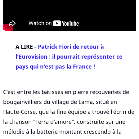
A LIRE -
Patrick Fiori de retour à
l'Eurovision : il pourrait représenter ce
pays qui n'est pas la France !
C'est entre les bâtisses en pierre recouvertes de
bougainvilliers du village de Lama, situé en
Haute-Corse, que la fine équipe a trouvé l'écrin de
la chanson "Terra d'amore", construite sur une
mélodie à la batterie montant crescendo à la