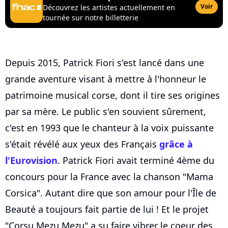
Voir
Découvrez les artistes actuellement en
tournée sur notre billetterie
Depuis 2015, Patrick Fiori s'est lancé dans une
grande aventure visant à mettre à l'honneur le
patrimoine musical corse, dont il tire ses origines
par sa mère. Le public s'en souvient sûrement,
c'est en 1993 que le chanteur à la voix puissante
s'était révélé aux yeux des Français
grâce à
l'Eurovision
. Patrick Fiori avait terminé 4ème du
concours pour la France avec la chanson "Mama
Corsica". Autant dire que son amour pour l'Île de
Beauté a toujours fait partie de lui ! Et le projet
"Corsu Mezu Mezu" a su faire vibrer le coeur des