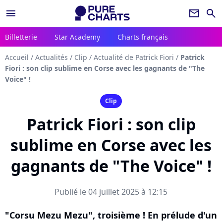
menu
newsletter
search
Billetterie
Star Academy
Charts français
Accueil
/
Actualités
/
Clip
/
Actualité de Patrick Fiori
/
Patrick
Fiori : son clip sublime en Corse avec les gagnants de "The
Voice" !
Clip
Patrick Fiori : son clip
sublime en Corse avec les
gagnants de "The Voice" !
Publié le 04 juillet 2025 à 12:15
"Corsu Mezu Mezu", troisième ! En prélude d'un