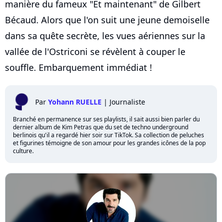
manière du fameux "Et maintenant" de Gilbert
Bécaud. Alors que l'on suit une jeune demoiselle
dans sa quête secrète, les vues aériennes sur la
vallée de l'Ostriconi se révèlent à couper le
souffle. Embarquement immédiat !
Par
Yohann RUELLE
|
Journaliste
Branché en permanence sur ses playlists, il sait aussi bien parler du
dernier album de Kim Petras que du set de techno underground
berlinois qu'il a regardé hier soir sur TikTok. Sa collection de peluches
et figurines témoigne de son amour pour les grandes icônes de la pop
culture.