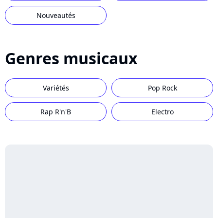
Nouveautés
Genres musicaux
Variétés
Pop Rock
Rap R'n'B
Electro