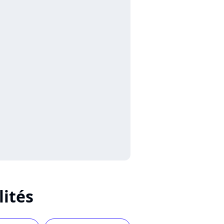
lités