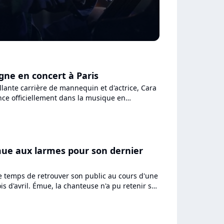
gne en concert à Paris
llante carrière de mannequin et d'actrice, Cara
nce officiellement dans la musique en
ngles inédits....
ue aux larmes pour son dernier
le temps de retrouver son public au cours d'une
s d'avril. Émue, la chanteuse n'a pu retenir ses
dernier...