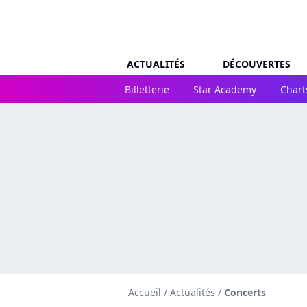
ACTUALITÉS
DÉCOUVERTES
Billetterie
Star Academy
Chart
Accueil
/
Actualités
/
Concerts