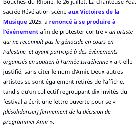
Bouches-du-Rhône, le 26 juillet. La chanteuse Yoa,
sacrée Révélation scène
aux Victoires de la
Musique
2025, a
renoncé à se produire à
l'événement
afin de protester contre «
un artiste
qui ne reconnaît pas le génocide en cours en
Palestine, et ayant participé à des évènements
organisés en soutien à l'armée Israélienne
» a-t-elle
justifié, sans citer le nom d'Amir. Deux autres
artistes se sont également retirés de l'affiche,
tandis qu'un collectif regroupant dix invités du
festival a écrit une lettre ouverte pour se «
[désolidariser] fermement de la décision de
programmer Amir
».