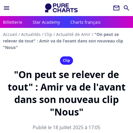
menu
newsletter
search
Billetterie
Star Academy
Charts français
Accueil
/
Actualités
/
Clip
/
Actualité de Amir
/
"On peut se
relever de tout" : Amir va de l'avant dans son nouveau clip
"Nous"
Clip
"On peut se relever de
tout" : Amir va de l'avant
dans son nouveau clip
"Nous"
Publié le 18 juillet 2025 à 17:05