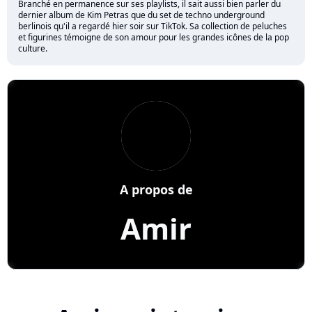
Branché en permanence sur ses playlists, il sait aussi bien parler du
dernier album de Kim Petras que du set de techno underground
berlinois qu'il a regardé hier soir sur TikTok. Sa collection de peluches
et figurines témoigne de son amour pour les grandes icônes de la pop
culture.
A propos de
Amir