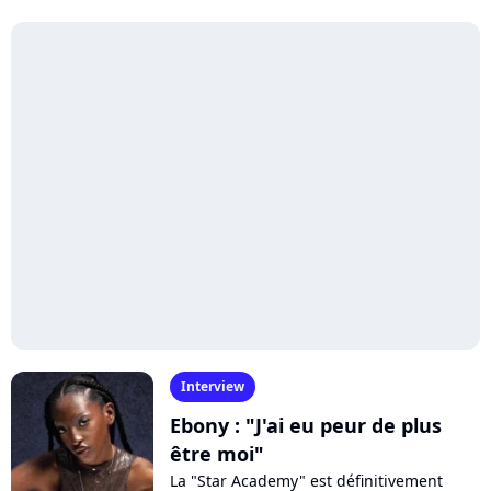
Interview
Ebony : "J'ai eu peur de plus
être moi"
La "Star Academy" est définitivement