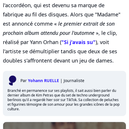
l'accordéon, qui est devenu sa marque de
fabrique au fil des disques. Alors que "Madame"
est annoncé comme «
le premier extrait de son
prochain album attendu pour l'automne
», le clip,
réalisé par Yann Orhan (
"Si j'avais su"
), voit
l'artiste se démultiplier tandis que deux de ses
doubles s'affrontent devant un jeu de dames.
Par
Yohann RUELLE
|
Journaliste
Branché en permanence sur ses playlists, il sait aussi bien parler du
dernier album de Kim Petras que du set de techno underground
berlinois qu'il a regardé hier soir sur TikTok. Sa collection de peluches
et figurines témoigne de son amour pour les grandes icônes de la pop
culture.