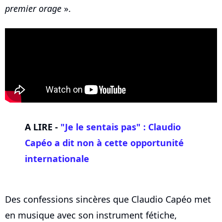
premier orage
».
A LIRE -
"Je le sentais pas" : Claudio
Capéo a dit non à cette opportunité
internationale
Des confessions sincères que Claudio Capéo met
en musique avec son instrument fétiche,