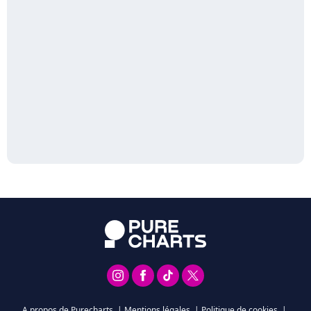
A propos de Purecharts
|
Mentions légales
|
Politique de cookies
|