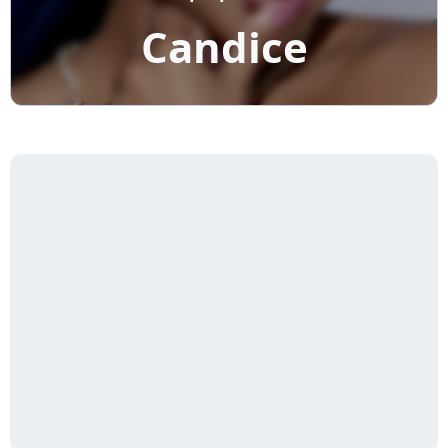
Candice