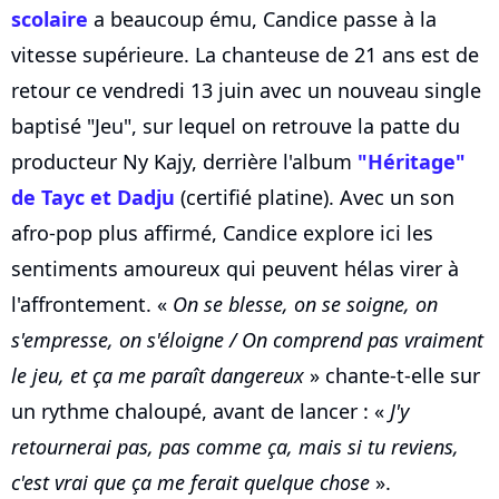
scolaire
a beaucoup ému, Candice passe à la
vitesse supérieure. La chanteuse de 21 ans est de
retour ce vendredi 13 juin avec un nouveau single
baptisé "Jeu", sur lequel on retrouve la patte du
producteur Ny Kajy, derrière l'album
"Héritage"
de Tayc et Dadju
(certifié platine). Avec un son
afro-pop plus affirmé, Candice explore ici les
sentiments amoureux qui peuvent hélas virer à
l'affrontement. «
On se blesse, on se soigne, on
s'empresse, on s'éloigne / On comprend pas vraiment
le jeu, et ça me paraît dangereux
» chante-t-elle sur
un rythme chaloupé, avant de lancer : «
J'y
retournerai pas, pas comme ça, mais si tu reviens,
c'est vrai que ça me ferait quelque chose
».