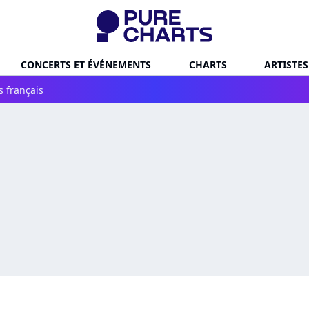
CONCERTS ET ÉVÉNEMENTS
CHARTS
ARTISTES
s français