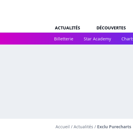
ACTUALITÉS
DÉCOUVERTES
Billetterie
Star Academy
Chart
Accueil
/
Actualités
/
Exclu Purecharts