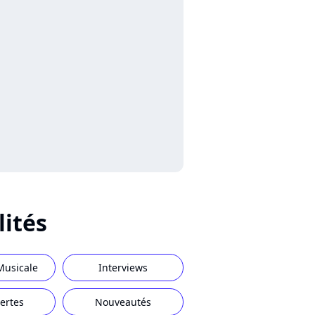
lités
Musicale
Interviews
ertes
Nouveautés