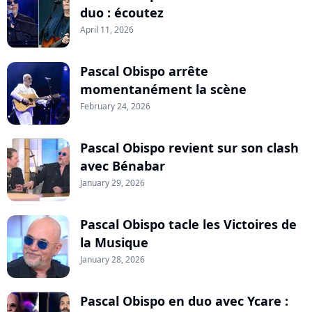
duo : écoutez
April 11, 2026
Pascal Obispo arrête
momentanément la scène
February 24, 2026
Pascal Obispo revient sur son clash
avec Bénabar
January 29, 2026
Pascal Obispo tacle les Victoires de
la Musique
January 28, 2026
Pascal Obispo en duo avec Ycare :