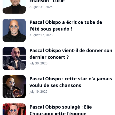
chanson "Lucie"
August 31, 2025
Pascal Obispo a écrit ce tube de
l'été sous pseudo !
August 17, 2025
Pascal Obispo vient-il de donner son
dernier concert ?
July 30, 2025
Pascal Obispo : cette star n'a jamais
voulu de ses chansons
July 19, 2025
Pascal Obispo soulagé : Elie
Chouraqui jette l'éponge