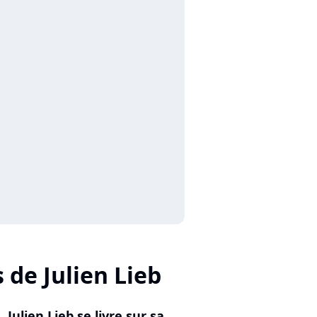
 de Julien Lieb
Julien Lieb se livre sur sa