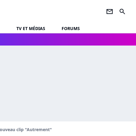
newsletter
search
TV ET MÉDIAS
FORUMS
 nouveau clip "Autrement"