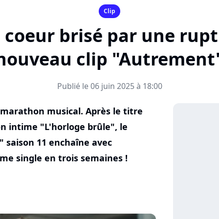
Clip
le coeur brisé par une rup
nouveau clip "Autrement
Publié le 06 juin 2025 à 18:00
 marathon musical. Après le titre
 intime "L'horloge brûle", le
y" saison 11 enchaîne avec
me single en trois semaines !