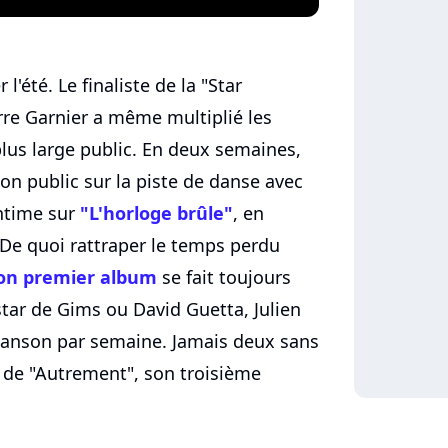
l'été. Le finaliste de la "Star
rre Garnier a même multiplié les
plus large public. En deux semaines,
n public sur la piste de danse avec
intime sur
"L'horloge brûle"
, en
De quoi rattraper le temps perdu
 son premier album
se fait toujours
nstar de Gims ou David Guetta, Julien
chanson par semaine. Jamais deux sans
i de "Autrement", son troisième