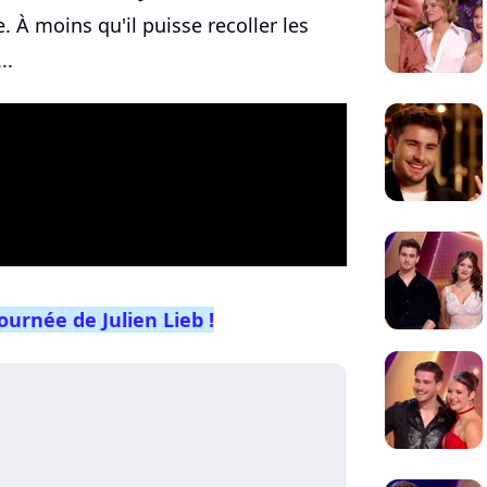
À moins qu'il puisse recoller les
..
ournée de Julien Lieb !