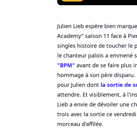
Julien Lieb espère bien marquer 
Academy" saison 11 face à Pie
singles histoire de toucher le 
le chanteur palois a emmené so
"BPM"
avant de se faire plus 
hommage à son père disparu. 
pour Julien dont
la sortie de
attendre. Et visiblement, à l'i
Lieb a envie de dévoiler une 
trois avec la sortie ce vendred
morceau d'affilée.