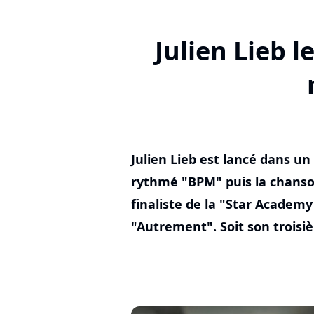
Julien Lieb 
Julien Lieb est lancé dans un
rythmé "BPM" puis la chanson
finaliste de la "Star Academ
"Autrement". Soit son troisiè