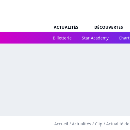
ACTUALITÉS
DÉCOUVERTES
Billetterie
Star Academy
Chart
Accueil
/
Actualités
/
Clip
/
Actualité de