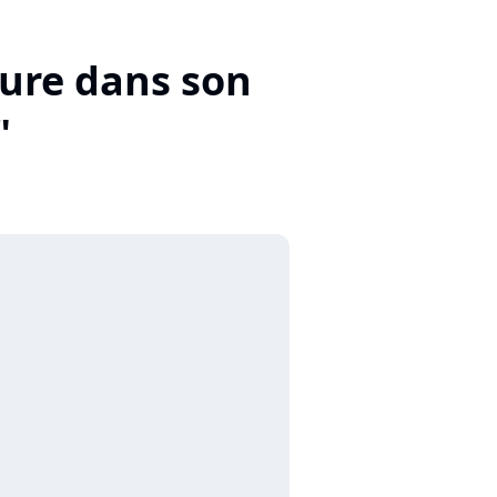
ture dans son
"