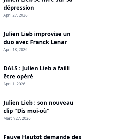
dépression
April 27, 2026
Julien Lieb improvise un
duo avec Franck Lenar
April 18, 2026
DALS : Julien Lieb a failli
être opéré
April 1, 2026
Julien Lieb : son nouveau
clip "Dis moi-où"
March 27, 2026
Fauve Hautot demande des