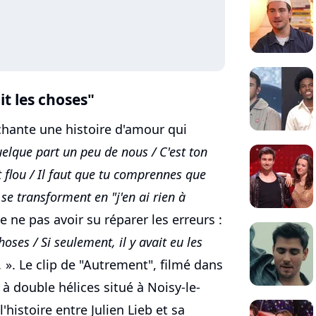
it les choses"
chante une histoire d'amour qui
elque part un peu de nous / C'est ton
 flou / Il faut que tu comprennes que
 se transforment en "j'en ai rien à
de ne pas avoir su réparer les erreurs :
hoses / Si seulement, il y avait eu les
.
». Le clip de "Autrement", filmé dans
 à double hélices situé à Noisy-le-
l'histoire entre Julien Lieb et sa