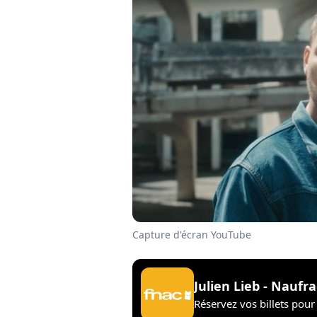
Capture d'écran YouTube
Julien Lieb - Naufr
Réservez vos billets pour 