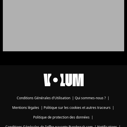
Conditions Générales d'Utilisation
|
Qui sommes-nous ?
|
Mentions légales
|
Politique sur les cookies et autres traceurs
|
Politique de protection des données
|
Conditions Générales de l'offre payante Purebreak.com
|
Notifications
|