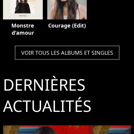
Monstre
Courage (Edit)
d'amour
VOIR TOUS LES ALBUMS ET SINGLES
DERNIÈRES
ACTUALITÉS