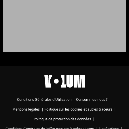
Conditions Générales d'Utilisation
|
Qui sommes-nous ?
|
Mentions légales
|
Politique sur les cookies et autres traceurs
|
Politique de protection des données
|
Conditions Générales de l'offre payante Purebreak.com
|
Notifications
|