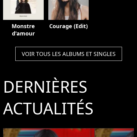
Monstre
Courage (Edit)
d'amour
VOIR TOUS LES ALBUMS ET SINGLES
DERNIÈRES
ACTUALITÉS