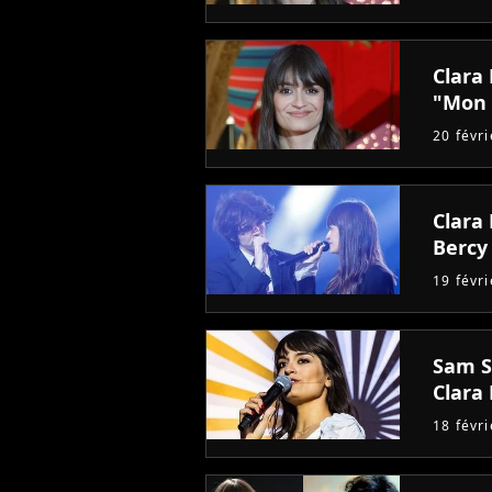
Clara 
"Mon 
20 févr
Clara
Bercy
19 févr
Sam S
Clara 
18 févr