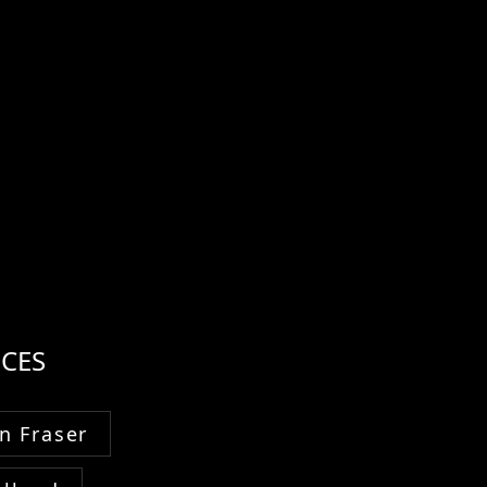
CES
n Fraser