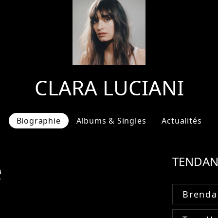
CLARA LUCIANI
Biographie
Albums & Singles
Actualités
e
TENDAN
Brenda