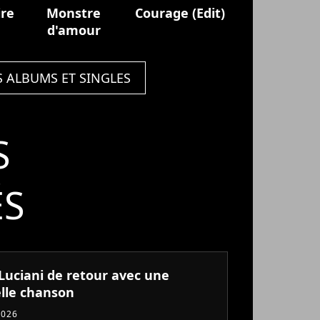
ire
Monstre
Courage (Edit)
d'amour
S ALBUMS ET SINGLES
S
ÉS
 Luciani de retour avec une
lle chanson
2026