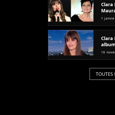
Clara
Maur
1 janvi
Clara 
album
16 nov
TOUTES 