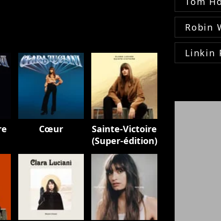
Tom Ho
Robin 
Linkin 
re
Cœur
Sainte-Victoire
(Super-édition)