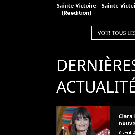
Sainte Victoire
Sainte Victo
(Réédition)
VOIR TOUS LE
DERNIÈRE
ACTUALIT
Clara
nouve
3 avril 