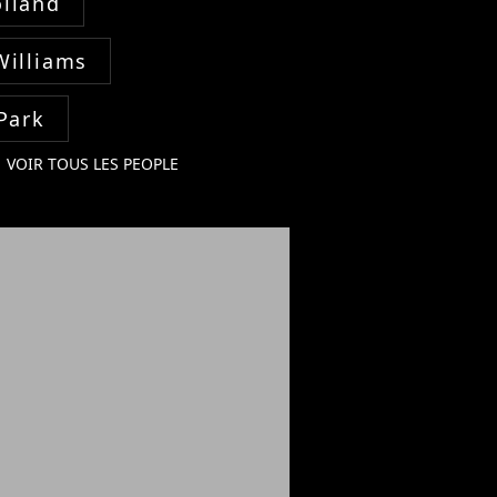
lland
Williams
Park
VOIR TOUS LES PEOPLE