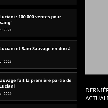
Luciani : 100.000 ventes pour
sang"
ier 2026
 Luciani et Sam Sauvage en duo à
ier 2026
auvage fait la première partie de
Luciani
DERNIÈ
ier 2026
ACTUAL