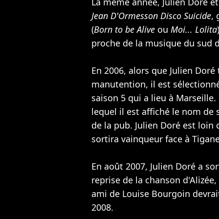
La même année, Julien Doré et
Jean D'Ormesson Disco Suicide
,
(
Born to be Alive
ou
Moi... Lolita
proche de la musique du sud d
En 2006, alors que Julien Doré 
manutention, il est sélectionné
saison 5 qui a lieu à Marseille.
lequel il est affiché le nom d
de la pub. Julien Doré est loin
sortira vainqueur face à Tigane
En août 2007, Julien Doré a so
reprise de la chanson d'
Alizée
,
ami de
Louise Bourgoin
devrai
2008.