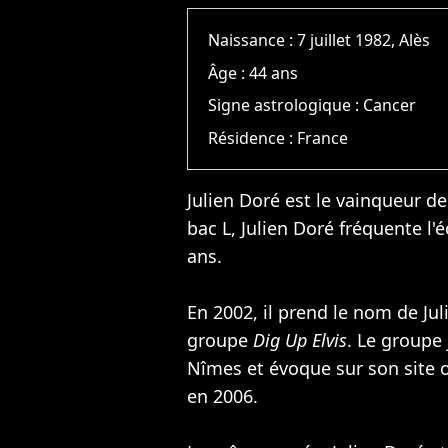
Naissance :
7 juillet 1982, Alès
Âge :
44 ans
Signe astrologique :
Cancer
Résidence :
France
Julien Doré est le vainqueur d
bac L, Julien Doré fréquente l
ans.
En 2002, il prend le nom de Jul
groupe
Dig Up Elvis
. Le groupe 
Nîmes et évoque sur son site o
en 2006.