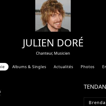
JULIEN DORÉ
Chanteur, Musicien
hie
Albums & Singles
Actualités
Photos
E
e
TENDAN
Brenda