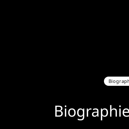
Biograp
Biographi