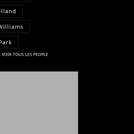
lland
Williams
Park
VOIR TOUS LES PEOPLE