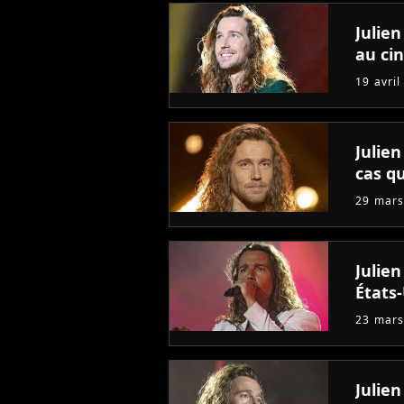
Julien
au ci
19 avril
Julien
cas qu
29 mars
Julie
États
23 mars
Julien