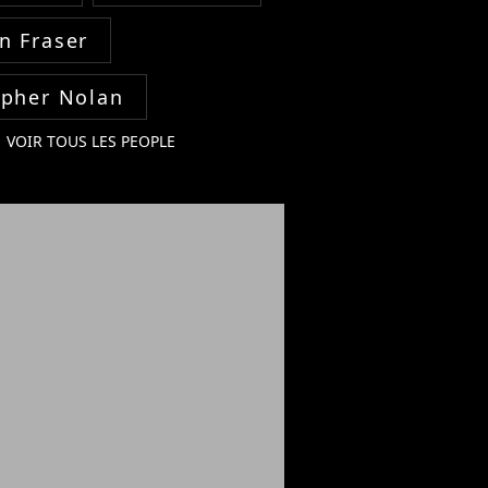
n Fraser
opher Nolan
VOIR TOUS LES PEOPLE