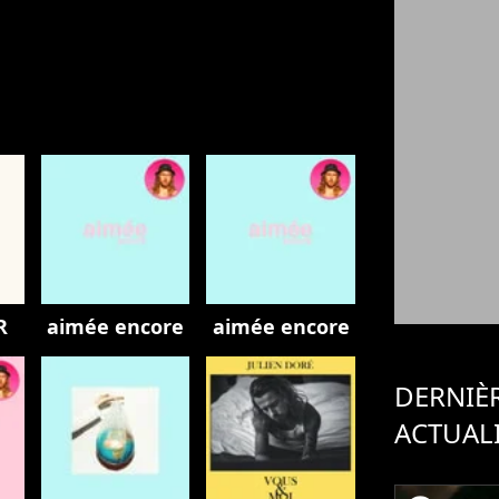
R
aimée encore
aimée encore
DERNIÈ
ACTUAL