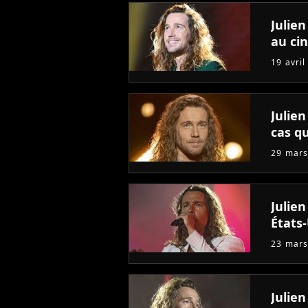
Julien
au ci
19 avril
Julien
cas qu
29 mars
Julie
États
23 mars
Julien