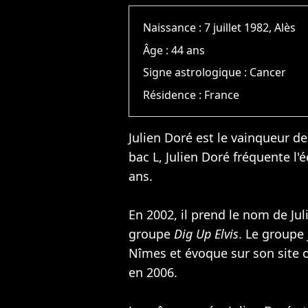
Naissance :
7 juillet 1982, Alès
Âge :
44 ans
Signe astrologique :
Cancer
Résidence :
France
Julien Doré est le vainqueur d
bac L, Julien Doré fréquente l
ans.
En 2002, il prend le nom de Jul
groupe
Dig Up Elvis
. Le groupe 
Nîmes et évoque sur son site o
en 2006.