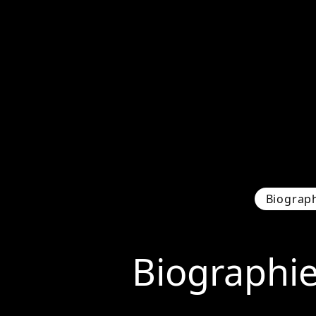
Biograp
Biographi