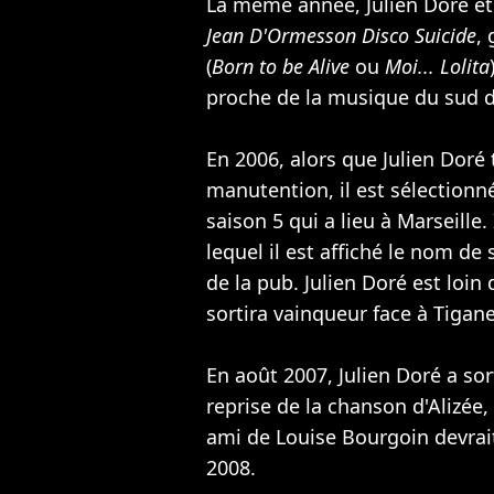
La même année, Julien Doré et
Jean D'Ormesson Disco Suicide
,
(
Born to be Alive
ou
Moi... Lolita
proche de la musique du sud d
En 2006, alors que Julien Doré 
manutention, il est sélectionné
saison 5 qui a lieu à Marseille.
lequel il est affiché le nom d
de la pub. Julien Doré est loin
sortira vainqueur face à Tigane
En août 2007, Julien Doré a so
reprise de la chanson d'
Alizée
,
ami de
Louise Bourgoin
devrai
2008.