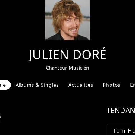
JULIEN DORÉ
Chanteur, Musicien
hie
Albums & Singles
Actualités
Photos
E
e
TENDAN
Tom Ho