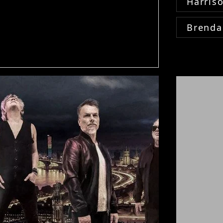
Harris
Brenda