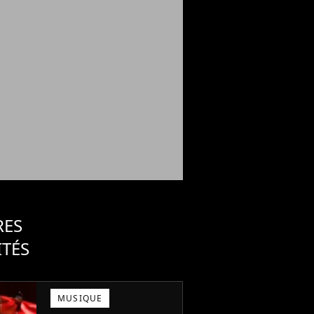
RES
ITÉS
MUSIQUE