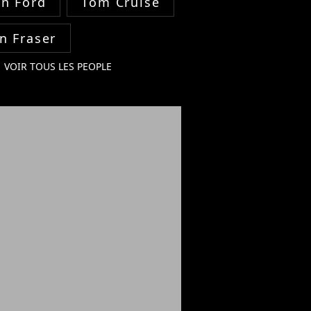
on Ford
Tom Cruise
n Fraser
VOIR TOUS LES PEOPLE