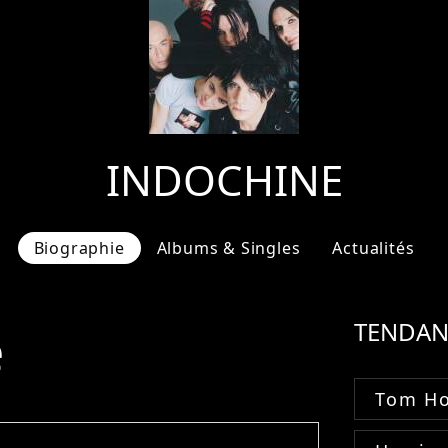
INDOCHINE
Biographie
Albums & Singles
Actualités
e
TENDAN
Tom Ho