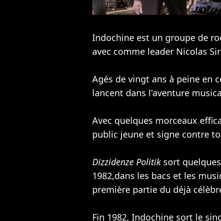
Indochine est un groupe de roc
avec comme leader Nicolas Sir
Agés de vingt ans à peine en 
lancent dans l'aventure musica
Avec quelques morceaux effica
public jeune et signe contre t
Dizzidenze Politik
sort quelques
1982,dans les bacs et les mus
première partie du déjà célèbr
Fin 1982, Indochine sort le sin