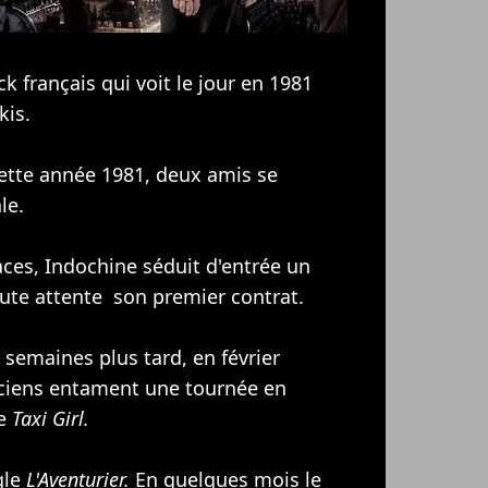
k français qui voit le jour en 1981
kis.
cette année 1981, deux amis se
le.
ces, Indochine séduit d'entrée un
oute attente son premier contrat.
 semaines plus tard, en février
iciens entament une tournée en
e
Taxi Girl.
gle
L'Aventurier.
En quelques mois le