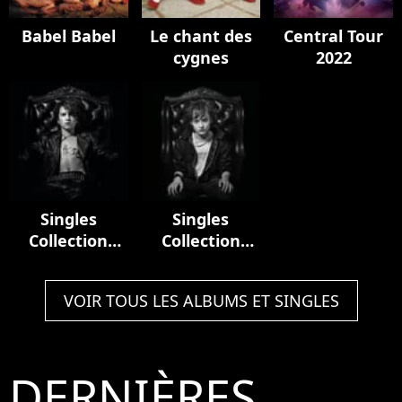
Babel Babel
Le chant des
Central Tour
cygnes
2022
Singles
Singles
Collection
Collection
(1981-2001)
(2001 - 2021)
VOIR TOUS LES ALBUMS ET SINGLES
DERNIÈRES