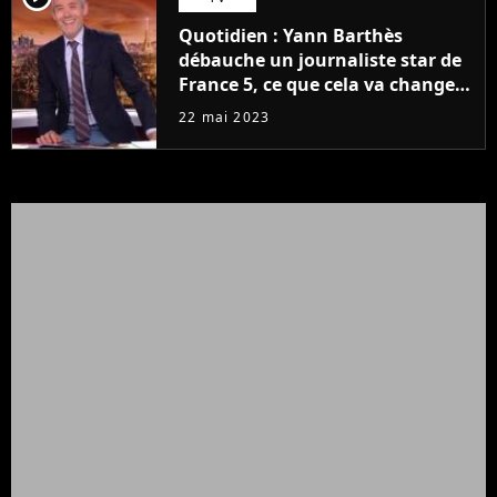
Quotidien : Yann Barthès
débauche un journaliste star de
France 5, ce que cela va changer
à la rentrée
22 mai 2023