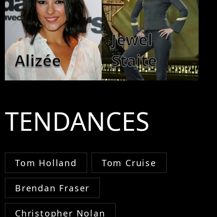
Jewel
Alizée
Staite
TENDANCES
Tom Holland
Tom Cruise
Brendan Fraser
Christopher Nolan