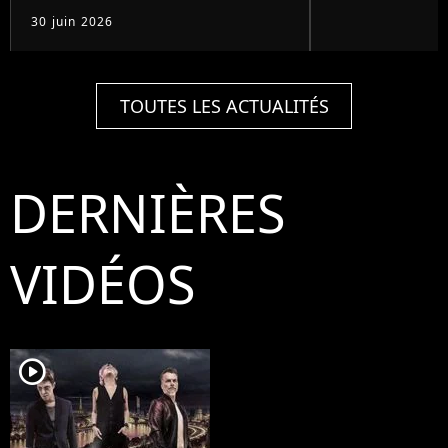
30 juin 2026
TOUTES LES ACTUALITÉS
DERNIÈRES
VIDÉOS
player2