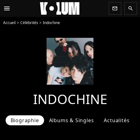
menu
newsletter
search
Accueil
Célébrités
Indochine
INDOCHINE
Biographie
Albums & Singles
Actualités