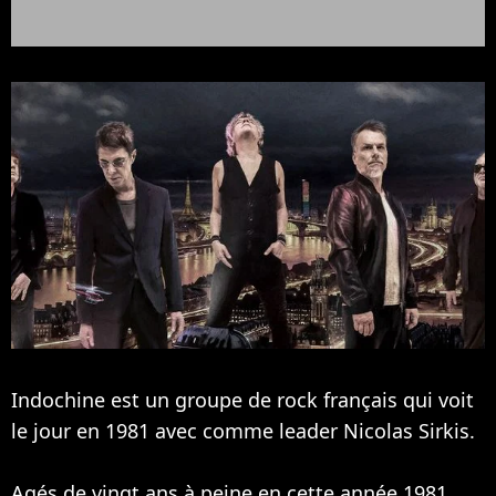
Indochine est un groupe de rock français qui voit
le jour en 1981 avec comme leader Nicolas Sirkis.
Agés de vingt ans à peine en cette année 1981,