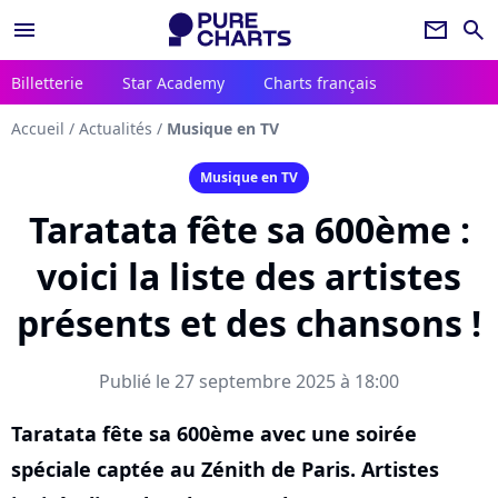
menu
newsletter
search
Billetterie
Star Academy
Charts français
Accueil
/
Actualités
/
Musique en TV
Musique en TV
Taratata fête sa 600ème :
voici la liste des artistes
présents et des chansons !
Publié le 27 septembre 2025 à 18:00
Taratata fête sa 600ème avec une soirée
spéciale captée au Zénith de Paris. Artistes