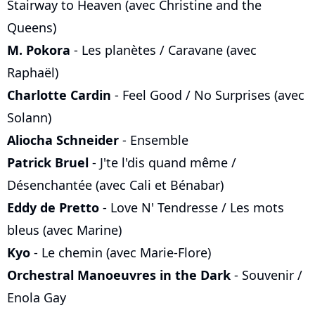
Stairway to Heaven (avec Christine and the
Queens)
M. Pokora
- Les planètes / Caravane (avec
Raphaël)
Charlotte Cardin
- Feel Good / No Surprises (avec
Solann)
Aliocha Schneider
- Ensemble
Patrick Bruel
- J'te l'dis quand même /
Désenchantée (avec Cali et Bénabar)
Eddy de Pretto
- Love N' Tendresse / Les mots
bleus (avec Marine)
Kyo
- Le chemin (avec Marie-Flore)
Orchestral Manoeuvres in the Dark
- Souvenir /
Enola Gay