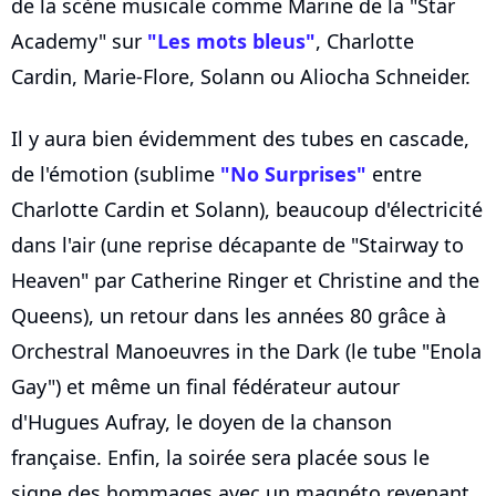
de la scène musicale comme Marine de la "Star
Academy" sur
"Les mots bleus"
, Charlotte
Cardin, Marie-Flore, Solann ou Aliocha Schneider.
Il y aura bien évidemment des tubes en cascade,
de l'émotion (sublime
"No Surprises"
entre
Charlotte Cardin et Solann), beaucoup d'électricité
dans l'air (une reprise décapante de "Stairway to
Heaven" par Catherine Ringer et Christine and the
Queens), un retour dans les années 80 grâce à
Orchestral Manoeuvres in the Dark (le tube "Enola
Gay") et même un final fédérateur autour
d'Hugues Aufray, le doyen de la chanson
française. Enfin, la soirée sera placée sous le
signe des hommages avec un magnéto revenant