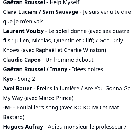
Gaëtan Roussel
- Help Myself
Clara Luciani / Sam Sauvage
- Je suis venu te dire
que je m'en vais
Laurent Voulzy
- Le soleil donne (avec ses quatre
fils : Julien, Nicolas, Quentin et Cliff) / God Only
Knows (avec Raphaël et Charlie Winston)
Claudio Capeo
- Un homme debout
Gaëtan Roussel / Imany
- Idées noires
Kyo
- Song 2
Axel Bauer
- Éteins la lumière / Are You Gonna Go
My Way (avec Marco Prince)
-M-
- Poulailler's song (avec KO KO MO et Mat
Bastard)
Hugues Aufray
- Adieu monsieur le professeur /