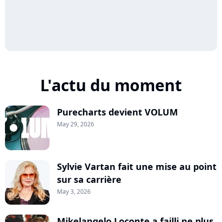
L'actu du moment
Purecharts devient VOLUM
May 29, 2026
Sylvie Vartan fait une mise au point
sur sa carrière
May 3, 2026
Mikelangelo Loconte a failli ne plus