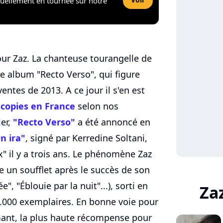
tuellement en tournée sur notre
ur Zaz. La chanteuse tourangelle de
e album "Recto Verso", qui figure
entes de 2013. A ce jour il s'en est
 copies en France
selon nos
ier,
"Recto Verso"
a été annoncé en
n ira"
, signé par Kerredine Soltani,
ux" il y a trois ans. Le phénomène Zaz
un soufflet après le succès de son
, "Éblouie par la nuit"...), sorti en
Za
0.000 exemplaires. En bonne voie pour
amant, la plus haute récompense pour