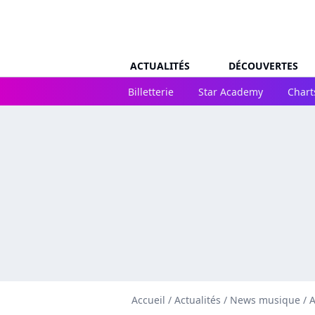
ACTUALITÉS
DÉCOUVERTES
Billetterie
Star Academy
Chart
Accueil
/
Actualités
/
News musique
/
A