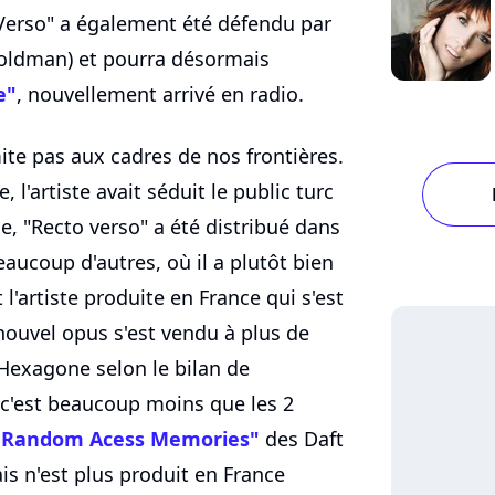
 Verso" a également été défendu par
oldman) et pourra désormais
e"
, nouvellement arrivé en radio.
ite pas aux cadres de nos frontières.
 l'artiste avait séduit le public turc
e, "Recto verso" a été distribué dans
aucoup d'autres, où il a plutôt bien
 l'artiste produite en France qui s'est
nouvel opus s'est vendu à plus de
Hexagone selon le bilan de
i, c'est beaucoup moins que les 2
"Random Acess Memories"
des Daft
is n'est plus produit en France