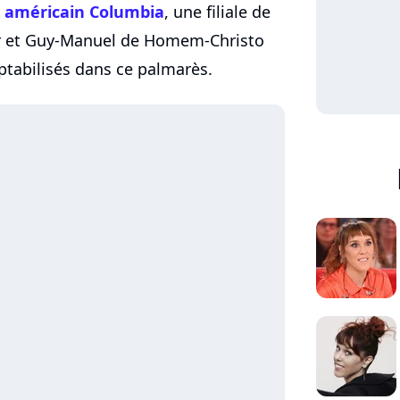
bel américain Columbia
, une filiale de
r et Guy-Manuel de Homem-Christo
tabilisés dans ce palmarès.