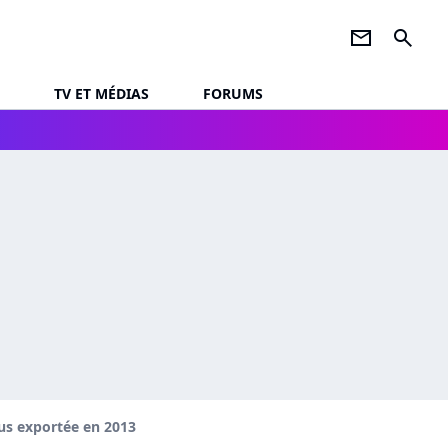
newsletter
search
TV ET MÉDIAS
FORUMS
plus exportée en 2013