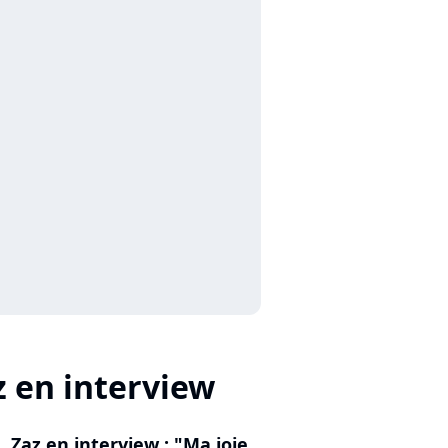
z en interview
Zaz en interview : "Ma joie,