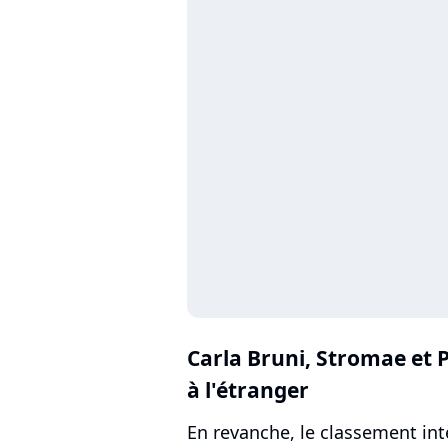
Carla Bruni,
Stromae
et 
à l'étranger
En revanche, le classement in