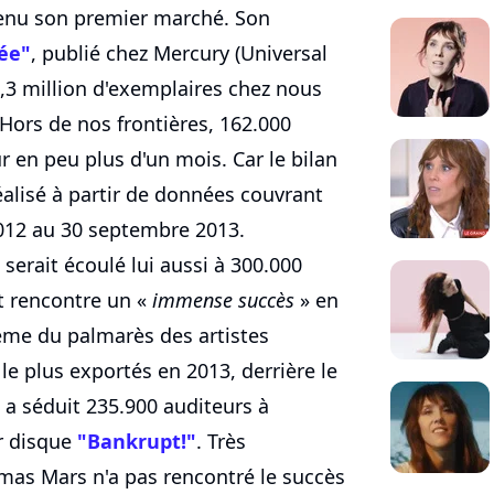
evenu son premier marché. Son
ée"
, publié chez Mercury (Universal
1,3 million d'exemplaires chez nous
 Hors de nos frontières, 162.000
 en peu plus d'un mois. Car le bilan
alisé à partir de données couvrant
2012 au 30 septembre 2013.
 serait écoulé lui aussi à 300.000
et rencontre un «
immense succès
» en
ème du palmarès des artistes
le plus exportés en 2013, derrière le
 a séduit 235.900 auditeurs à
er disque
"Bankrupt!"
. Très
as Mars n'a pas rencontré le succès