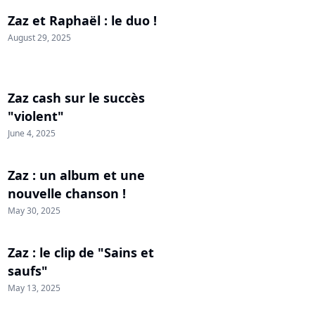
Zaz et Raphaël : le duo !
August 29, 2025
Zaz cash sur le succès
"violent"
June 4, 2025
Zaz : un album et une
nouvelle chanson !
May 30, 2025
Zaz : le clip de "Sains et
saufs"
May 13, 2025