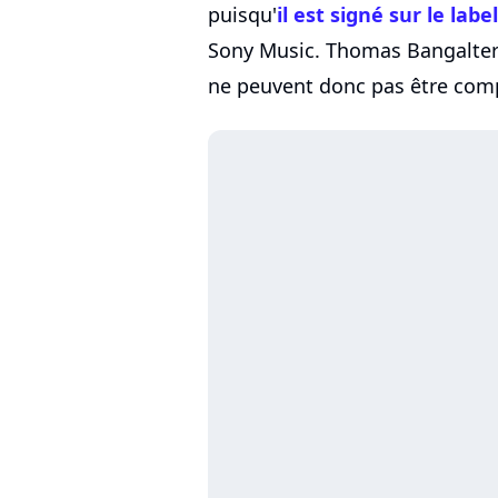
puisqu'
il est signé sur le la
Sony Music. Thomas Bangalte
ne peuvent donc pas être comp