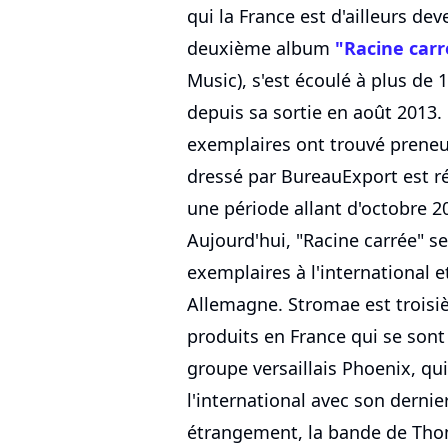
qui la France est d'ailleurs d
deuxième album
"Racine carr
Music), s'est écoulé à plus de 
depuis sa sortie en août 2013.
exemplaires ont trouvé preneur
dressé par BureauExport est ré
une période allant d'octobre 
Aujourd'hui, "Racine carrée" se
exemplaires à l'international 
Allemagne. Stromae est troisi
produits en France qui se sont 
groupe versaillais Phoenix, qui
l'international avec son derni
étrangement, la bande de Thom