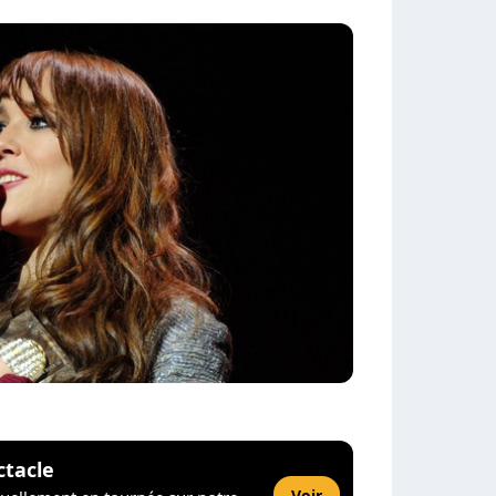
ctacle
Voir