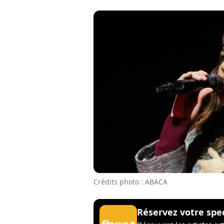
Crédits photo : ABACA
Réservez votre spe