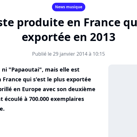
News musique
iste produite en France qui
exportée en 2013
Publié le 29 janvier 2014 à 10:15
 ni "Papaoutai", mais elle est
n France qui s'est le plus exportée
brillé en Europe avec son deuxième
st écoulé à 700.000 exemplaires
e.