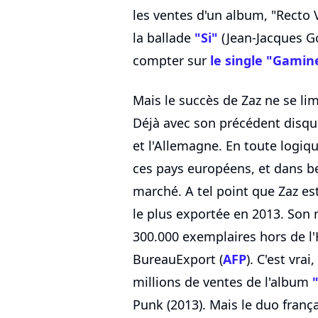
les ventes d'un album, "Recto
la ballade
"Si"
(Jean-Jacques G
compter sur
le single "Gamin
Mais le succès de Zaz ne se lim
Déjà avec son précédent disque,
et l'Allemagne. En toute logiqu
ces pays européens, et dans be
marché. A tel point que Zaz est
le plus exportée en 2013. Son 
300.000 exemplaires hors de l'
BureauExport (
AFP
). C'est vra
millions de ventes de l'album
Punk (2013). Mais le duo frança