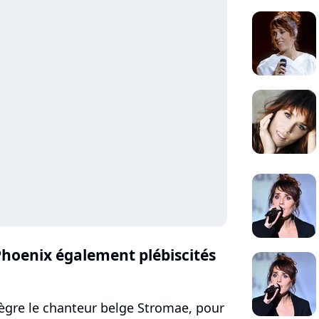
Phoenix également plébiscités
tègre le chanteur belge Stromae, pour