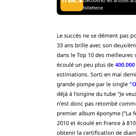
Découvrez les artistes ac
billetterie
Le succès ne se dément pas po
33 ans brille avec son deuxièm
dans le Top 10 des meilleures v
écoulé un peu plus de
400.000
estimations. Sorti en mai dern
grande pompe par le single
"O
déjà à l'origine du tube "Je ve
n'est donc pas retombé comme 
premier album éponyme ("La fée"
2010 et écoulé en France à 81
obtenir la certification de di