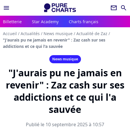
menu
newsletter
search
Billetterie
Star Academy
Charts français
Accueil
/
Actualités
/
News musique
/
Actualité de Zaz
/
"J'aurais pu ne jamais en revenir" : Zaz cash sur ses
addictions et ce qui l'a sauvée
News musique
"J'aurais pu ne jamais en
revenir" : Zaz cash sur ses
addictions et ce qui l'a
sauvée
Publié le 10 septembre 2025 à 10:57