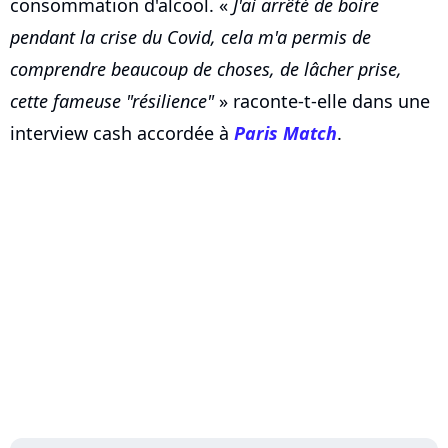
consommation d'alcool. «
J'ai arrêté de boire
pendant la crise du Covid, cela m'a permis de
comprendre beaucoup de choses, de lâcher prise,
cette fameuse "résilience"
» raconte-t-elle dans une
interview cash accordée à
Paris Match
.