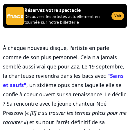
Réservez votre spectacle
Voir
Découvrez les artistes actuellement en
tournée sur notre billetterie
À chaque nouveau disque, l'artiste en parle
comme de son plus personnel. Cela n'a jamais
semblé aussi vrai que pour Zaz. Le 19 septembre,
la chanteuse reviendra dans les bacs avec
"Sains
et saufs"
, un sixième opus dans laquelle elle se
confie à coeur ouvert sur sa renaissance. Le déclic
? Sa rencontre avec le jeune chanteur Noé
Preszow («
[Il] a su trouver les termes précis pour me
raconter
») et surtout l'arrêt définitif de sa