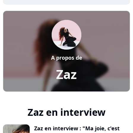
A propos de
Zaz
Zaz en interview
Zaz en interview : "Ma joie, c'est