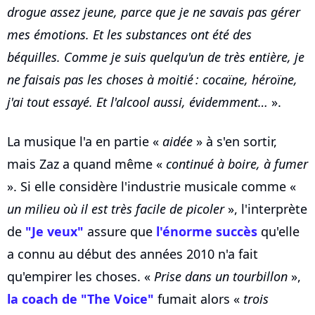
drogue assez jeune, parce que je ne savais pas gérer
mes émotions. Et les substances ont été des
béquilles. Comme je suis quelqu'un de très entière, je
ne faisais pas les choses à moitié : cocaïne, héroïne,
j'ai tout essayé. Et l'alcool aussi, évidemment…
».
La musique l'a en partie «
aidée
» à s'en sortir,
mais Zaz a quand même «
continué à boire, à fumer
». Si elle considère l'industrie musicale comme «
un milieu où il est très facile de picoler
», l'interprète
de
"Je veux"
assure que
l'énorme succès
qu'elle
a connu au début des années 2010 n'a fait
qu'empirer les choses. «
Prise dans un tourbillon
»,
la coach de "The Voice"
fumait alors «
trois