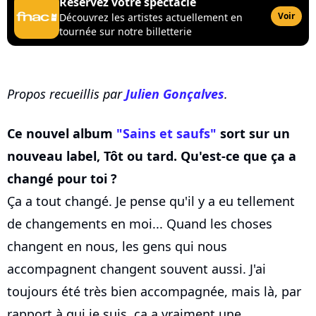
Réservez votre spectacle
Voir
Découvrez les artistes actuellement en
tournée sur notre billetterie
Propos recueillis par
Julien Gonçalves
.
Ce nouvel album
"Sains et saufs"
sort sur un
nouveau label, Tôt ou tard. Qu'est-ce que ça a
changé pour toi ?
Ça a tout changé. Je pense qu'il y a eu tellement
de changements en moi... Quand les choses
changent en nous, les gens qui nous
accompagnent changent souvent aussi. J'ai
toujours été très bien accompagnée, mais là, par
rapport à qui je suis, ça a vraiment une