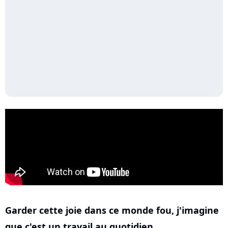
Garder cette joie dans ce monde fou, j'imagine
que c'est un travail au quotidien...