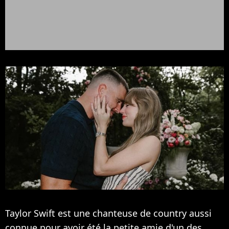
Taylor Swift est une chanteuse de country aussi
connue pour avoir été la petite amie d'un des