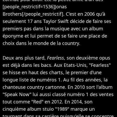
[people_restrictif=1536]Jonas
Brothers[/people_restrictif]. C'est en 2006 qu'à
seulement 17 ans Taylor Swift décide de faire ses
premiers pas dans la musique avec un album
éponyme et lui permet de se faire une place de
choix dans le monde de la country.
Deux ans plus tard,
Fearless
, son deuxième opus
est déjà dans les bacs. Aux Etats-Unis, "Fearless"
se hisse en haut des charts, le premier d'une
longue liste de numéros 1. Au fil des années, la
chanteuse country cartonne. En 2010 sort l'album
"Speak Now" lui aussi classé numéro 1 des ventes
tout comme "Red" en 2012. En 2014, son
cinquième album stuio "1989" marque un
tournant dans sa carrière puisqu'elle se concentre