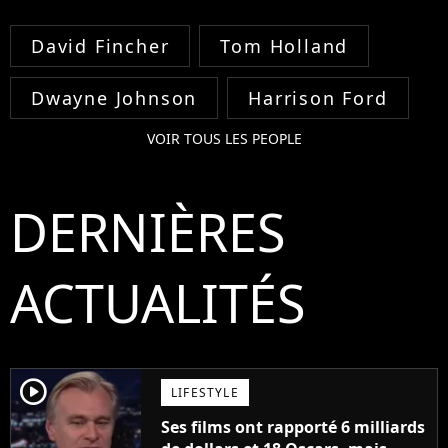
David Fincher
Tom Holland
Dwayne Johnson
Harrison Ford
VOIR TOUS LES PEOPLE
DERNIÈRES
ACTUALITÉS
player2
LIFESTYLE
Ses films ont rapporté 6 milliards