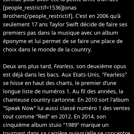
[people_restrictif=1536]Jonas
Brothers[/people_restrictif]. C'est en 2006 qu'à
seulement 17 ans Taylor Swift décide de faire ses
premiers pas dans la musique avec un album
éponyme et lui permet de se faire une place de
choix dans le monde de la country.
Deux ans plus tard,
Fearless
, son deuxième opus
est déjà dans les bacs. Aux Etats-Unis, "Fearless"
se hisse en haut des charts, le premier d'une
longue liste de numéros 1. Au fil des années, la
chanteuse country cartonne. En 2010 sort l'album
"Speak Now" lui aussi classé numéro 1 des ventes
tout comme "Red" en 2012. En 2014, son
cinquième album stuio "1989" marque un
tournant dans sa carrière puisqu'elle se concentre