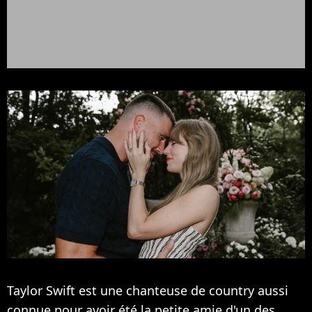
Taylor Swift est une chanteuse de country aussi
connue pour avoir été la petite amie d'un des