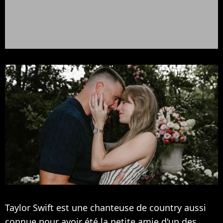
Taylor Swift est une chanteuse de country aussi
connue pour avoir été la petite amie d'un des