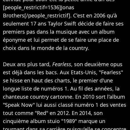
[people_restrictif=1536]Jonas
Brothers[/people_restrictif]. C'est en 2006 qu'à
seulement 17 ans Taylor Swift décide de faire ses
premiers pas dans la musique avec un album
éponyme et lui permet de se faire une place de
choix dans le monde de la country.
Deux ans plus tard,
Fearless
, son deuxième opus
est déjà dans les bacs. Aux Etats-Unis, "Fearless"
se hisse en haut des charts, le premier d'une
longue liste de numéros 1. Au fil des années, la
chanteuse country cartonne. En 2010 sort l'album
"Speak Now" lui aussi classé numéro 1 des ventes
tout comme "Red" en 2012. En 2014, son
cinquième album stuio "1989" marque un
tournant dans sa carrière puisqu'elle se concentre