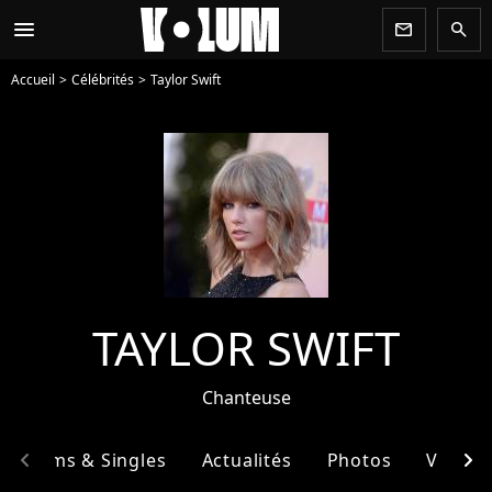
menu
newsletter
search
Accueil
Célébrités
Taylor Swift
TAYLOR SWIFT
Chanteuse
chevron_left
chevron_right
Albums & Singles
Actualités
Photos
Vidéos