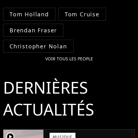
Tom Holland
Tom Cruise
Brendan Fraser
Christopher Nolan
VOIR TOUS LES PEOPLE
DERNIÈRES
ACTUALITÉS
player2
MUSIQUE