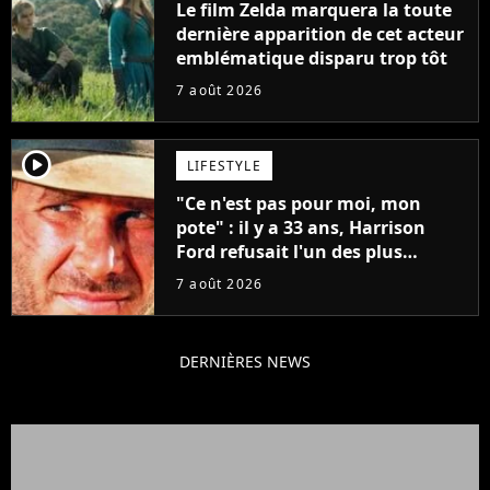
Le film Zelda marquera la toute
dernière apparition de cet acteur
emblématique disparu trop tôt
7 août 2026
player2
LIFESTYLE
"Ce n'est pas pour moi, mon
pote" : il y a 33 ans, Harrison
Ford refusait l'un des plus
grands succès de tous les temps
7 août 2026
DERNIÈRES NEWS