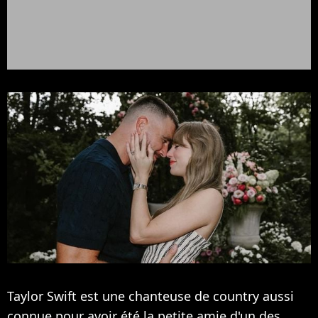
Taylor Swift est une chanteuse de country aussi
connue pour avoir été la petite amie d'un des