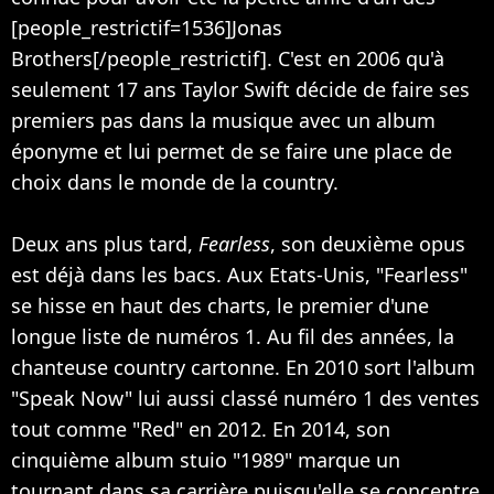
[people_restrictif=1536]Jonas
Brothers[/people_restrictif]. C'est en 2006 qu'à
seulement 17 ans Taylor Swift décide de faire ses
premiers pas dans la musique avec un album
éponyme et lui permet de se faire une place de
choix dans le monde de la country.
Deux ans plus tard,
Fearless
, son deuxième opus
est déjà dans les bacs. Aux Etats-Unis, "Fearless"
se hisse en haut des charts, le premier d'une
longue liste de numéros 1. Au fil des années, la
chanteuse country cartonne. En 2010 sort l'album
"Speak Now" lui aussi classé numéro 1 des ventes
tout comme "Red" en 2012. En 2014, son
cinquième album stuio "1989" marque un
tournant dans sa carrière puisqu'elle se concentre