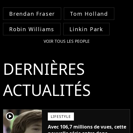
Brendan Fraser
Tom Holland
Robin Williams
Linkin Park
VOIR TOUS LES PEOPLE
DERNIÈRES
ACTUALITÉS
player2
LIFESTYLE
Avec 106,7 millions de vues, cette