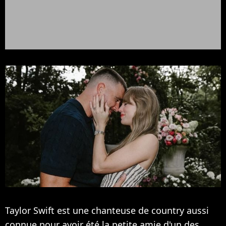
Taylor Swift est une chanteuse de country aussi
connue pour avoir été la petite amie d'un des