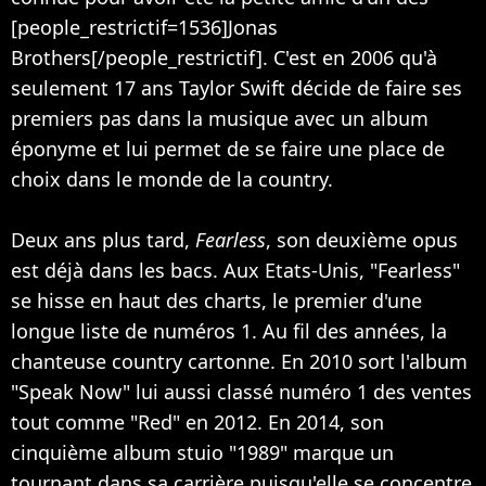
[people_restrictif=1536]Jonas
Brothers[/people_restrictif]. C'est en 2006 qu'à
seulement 17 ans Taylor Swift décide de faire ses
premiers pas dans la musique avec un album
éponyme et lui permet de se faire une place de
choix dans le monde de la country.
Deux ans plus tard,
Fearless
, son deuxième opus
est déjà dans les bacs. Aux Etats-Unis, "Fearless"
se hisse en haut des charts, le premier d'une
longue liste de numéros 1. Au fil des années, la
chanteuse country cartonne. En 2010 sort l'album
"Speak Now" lui aussi classé numéro 1 des ventes
tout comme "Red" en 2012. En 2014, son
cinquième album stuio "1989" marque un
tournant dans sa carrière puisqu'elle se concentre