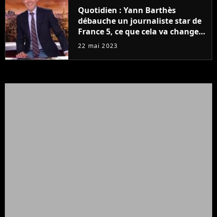
Quotidien : Yann Barthès
débauche un journaliste star de
France 5, ce que cela va changer
à la rentrée
22 mai 2023