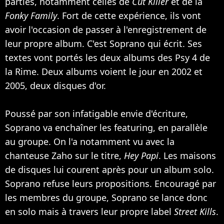
parties, notamment celles de
Cut Killer
et de la
Fonky Family
. Fort de cette expérience, ils vont
avoir l'occasion de passer à l'enregistrement de
leur propre album. C'est Soprano qui écrit. Ses
textes vont portés les deux albums des Psy 4 de
la Rime. Deux albums voient le jour en 2002 et
2005, deux disques d'or.
Poussé par son infatigable envie d'écriture,
Soprano va enchaîner les featuring, en parallèle
au groupe. On l'a notamment vu avec la
chanteuse
Zaho
sur le titre,
Hey Papi
. Les maisons
de disques lui courent après pour un album solo.
Soprano refuse leurs propositions. Encouragé par
les membres du groupe, Soprano se lance donc
en solo mais à travers leur propre label
Street Kills
.