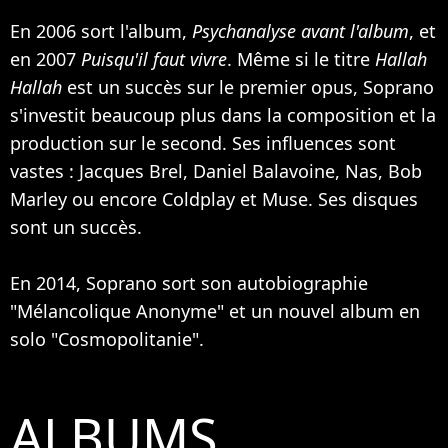
En 2006 sort l'album,
Psychanalyse avant l'album
, et
en 2007
Puisqu'il faut vivre
. Même si le titre
Hallah
Hallah
est un succès sur le premier opus, Soprano
s'investit beaucoup plus dans la composition et la
production sur le second. Ses influences sont
vastes : Jacques Brel,
Daniel Balavoine
,
Nas
,
Bob
Marley
ou encore
Coldplay
et
Muse
. Ses disques
sont un succès.
En 2014, Soprano sort son autobiographie
"Mélancolique Anonyme" et un nouvel album en
solo "Cosmopolitanie".
ALBUMS