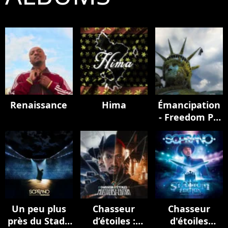
Renaissance
Hima
Émancipation
- Freedom Pt.
II
Un peu plus
Chasseur
Chasseur
près du Stade
d’étoiles :
d'étoiles