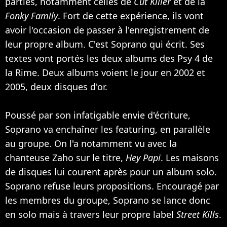
parties, notamment celles de
Cut Killer
et de la
Fonky Family
. Fort de cette expérience, ils vont
avoir l'occasion de passer à l'enregistrement de
leur propre album. C'est Soprano qui écrit. Ses
textes vont portés les deux albums des Psy 4 de
la Rime. Deux albums voient le jour en 2002 et
2005, deux disques d'or.
Poussé par son infatigable envie d'écriture,
Soprano va enchaîner les featuring, en parallèle
au groupe. On l'a notamment vu avec la
chanteuse
Zaho
sur le titre,
Hey Papi
. Les maisons
de disques lui courent après pour un album solo.
Soprano refuse leurs propositions. Encouragé par
les membres du groupe, Soprano se lance donc
en solo mais à travers leur propre label
Street Kills
.