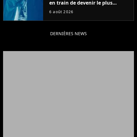
en train de devenir le plus
populaire de son auteur
6 août 2026
DERNIÈRES NEWS