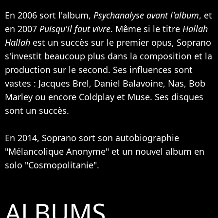
En 2006 sort l'album,
Psychanalyse avant l'album
, et
en 2007
Puisqu'il faut vivre
. Même si le titre
Hallah
Hallah
est un succès sur le premier opus, Soprano
s'investit beaucoup plus dans la composition et la
production sur le second. Ses influences sont
vastes : Jacques Brel,
Daniel Balavoine
,
Nas
,
Bob
Marley
ou encore
Coldplay
et
Muse
. Ses disques
sont un succès.
En 2014, Soprano sort son autobiographie
"Mélancolique Anonyme" et un nouvel album en
solo "Cosmopolitanie".
ALBUMS