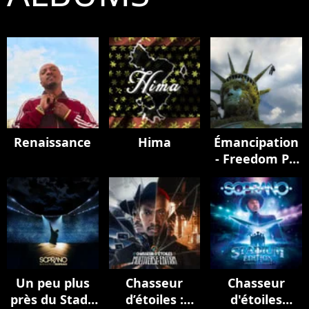
Renaissance
Hima
Émancipation
- Freedom Pt.
II
Un peu plus
Chasseur
Chasseur
près du Stade
d’étoiles :
d'étoiles