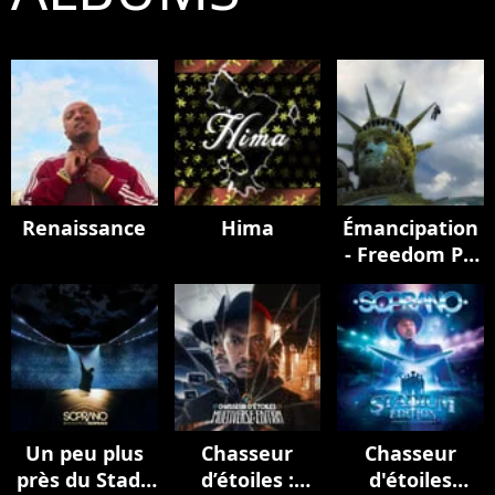
Renaissance
Hima
Émancipation
- Freedom Pt.
II
Un peu plus
Chasseur
Chasseur
près du Stade
d’étoiles :
d'étoiles