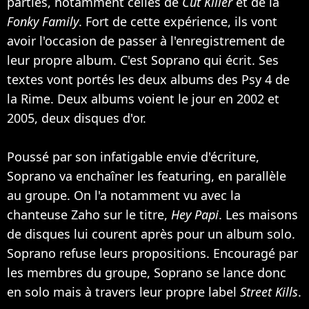
parties, notamment celles de
Cut Killer
et de la
Fonky Family
. Fort de cette expérience, ils vont
avoir l'occasion de passer à l'enregistrement de
leur propre album. C'est Soprano qui écrit. Ses
textes vont portés les deux albums des Psy 4 de
la Rime. Deux albums voient le jour en 2002 et
2005, deux disques d'or.
Poussé par son infatigable envie d'écriture,
Soprano va enchaîner les featuring, en parallèle
au groupe. On l'a notamment vu avec la
chanteuse
Zaho
sur le titre,
Hey Papi
. Les maisons
de disques lui courent après pour un album solo.
Soprano refuse leurs propositions. Encouragé par
les membres du groupe, Soprano se lance donc
en solo mais à travers leur propre label
Street Kills
.