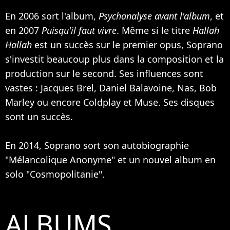
En 2006 sort l'album,
Psychanalyse avant l'album
, et
en 2007
Puisqu'il faut vivre
. Même si le titre
Hallah
Hallah
est un succès sur le premier opus, Soprano
s'investit beaucoup plus dans la composition et la
production sur le second. Ses influences sont
vastes : Jacques Brel,
Daniel Balavoine
,
Nas
,
Bob
Marley
ou encore
Coldplay
et
Muse
. Ses disques
sont un succès.
En 2014, Soprano sort son autobiographie
"Mélancolique Anonyme" et un nouvel album en
solo "Cosmopolitanie".
ALBUMS