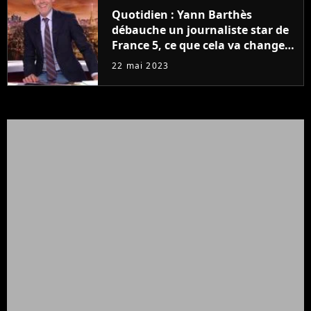
Quotidien : Yann Barthès
débauche un journaliste star de
France 5, ce que cela va changer
à la rentrée
22 mai 2023