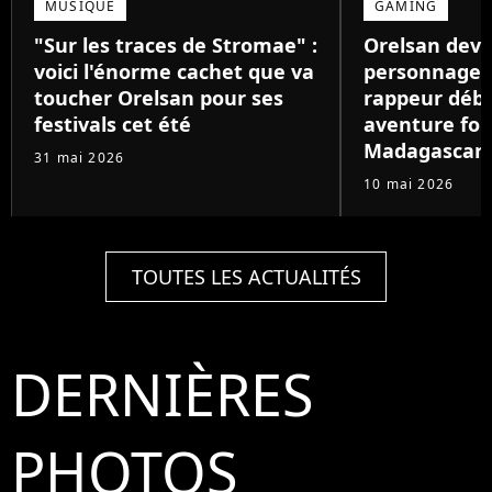
MUSIQUE
GAMING
"Sur les traces de Stromae" :
Orelsan devi
voici l'énorme cachet que va
personnage de
toucher Orelsan pour ses
rappeur déb
festivals cet été
aventure foll
Madagascar
31 mai 2026
10 mai 2026
TOUTES LES ACTUALITÉS
DERNIÈRES
PHOTOS