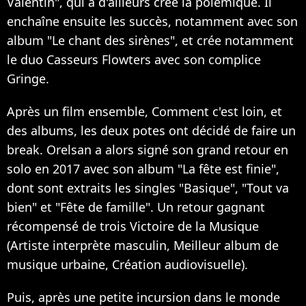
Valentin", qui a d'ailleurs crée la polémique. Il
enchaîne ensuite les succès, notamment avec son
album "Le chant des sirènes", et crée notamment
le duo Casseurs Flowters avec son complice
Gringe.
Après un film ensemble, Comment c'est loin, et
des albums, les deux potes ont décidé de faire un
break. Orelsan a alors signé son grand retour en
solo en 2017 avec son album "La fête est finie",
dont sont extraits les singles "Basique", "Tout va
bien" et "Fête de famille". Un retour gagnant
récompensé de trois Victoire de la Musique
(Artiste interprète masculin, Meilleur album de
musique urbaine, Création audiovisuelle).
Puis, après une petite incursion dans le monde