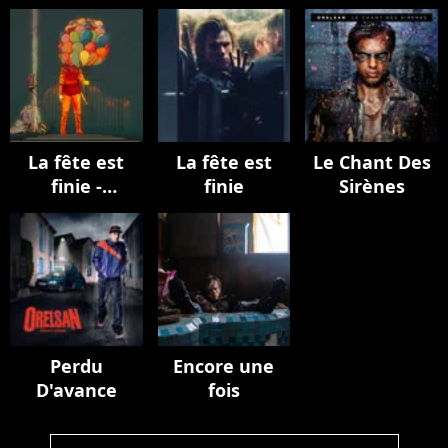
La fête est
La fête est
Le Chant Des
finie -
finie
Sirènes
EPILOGUE
Perdu
Encore une
D'avance
fois