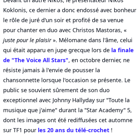
Devant un autre Nikos, le présentateur Nikos
Koklonis, ce dernier a donc endossé avec bonheur
le rôle de juré d'un soir et profité de sa venue
pour chanter en duo avec Christos Mastoras, «
juste pour le plaisir
». Mélomane dans l'âme, celui
qui était apparu en jupe grecque lors de
la finale
de "The Voice All Stars"
, en octobre dernier, ne
résiste jamais à l'envie de pousser la
chansonnette lorsque l'occasion se présente. Le
public se souvient sûrement de son duo
exceptionnel avec Johnny Hallyday sur "Toute la
musique que j'aime" durant la "Star Academy" 5,
dont les images ont été rediffusées cet automne
sur TF1 pour
les 20 ans du télé-crochet
!