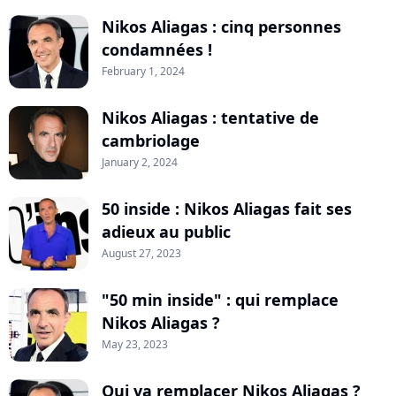
Nikos Aliagas : cinq personnes
condamnées !
February 1, 2024
Nikos Aliagas : tentative de
cambriolage
January 2, 2024
50 inside : Nikos Aliagas fait ses
adieux au public
August 27, 2023
"50 min inside" : qui remplace
Nikos Aliagas ?
May 23, 2023
Qui va remplacer Nikos Aliagas ?