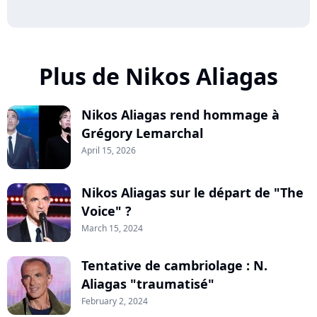
Plus de Nikos Aliagas
Nikos Aliagas rend hommage à
Grégory Lemarchal
April 15, 2026
Nikos Aliagas sur le départ de "The
Voice" ?
March 15, 2024
Tentative de cambriolage : N.
Aliagas "traumatisé"
February 2, 2024