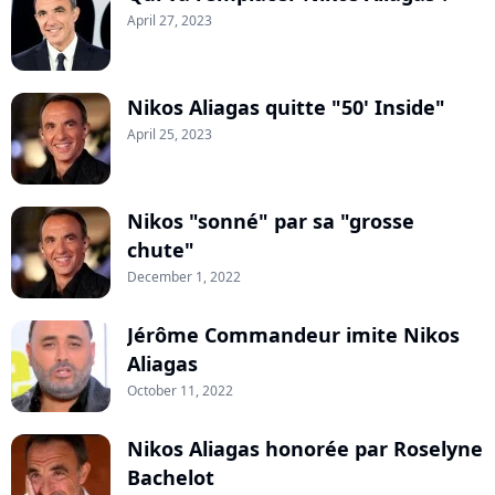
April 27, 2023
Nikos Aliagas quitte "50' Inside"
April 25, 2023
Nikos "sonné" par sa "grosse
chute"
December 1, 2022
Jérôme Commandeur imite Nikos
Aliagas
October 11, 2022
Nikos Aliagas honorée par Roselyne
Bachelot