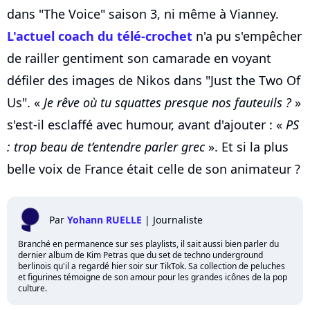
dans "The Voice" saison 3, ni même à Vianney.
L'actuel coach du télé-crochet
n'a pu s'empêcher
de railler gentiment son camarade en voyant
défiler des images de Nikos dans "Just the Two Of
Us". «
Je rêve où tu squattes presque nos fauteuils ?
»
s'est-il esclaffé avec humour, avant d'ajouter : «
PS
: trop beau de t’entendre parler grec
». Et si la plus
belle voix de France était celle de son animateur ?
Par
Yohann RUELLE
|
Journaliste
Branché en permanence sur ses playlists, il sait aussi bien parler du
dernier album de Kim Petras que du set de techno underground
berlinois qu'il a regardé hier soir sur TikTok. Sa collection de peluches
et figurines témoigne de son amour pour les grandes icônes de la pop
culture.