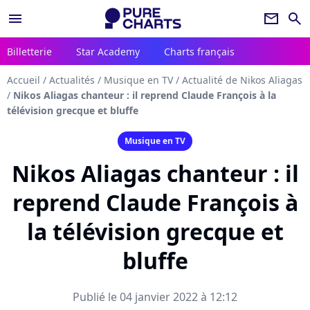
menu
newsletter
search
Billetterie
Star Academy
Charts français
Accueil
/
Actualités
/
Musique en TV
/
Actualité de Nikos Aliagas
/
Nikos Aliagas chanteur : il reprend Claude François à la
télévision grecque et bluffe
Musique en TV
Nikos Aliagas chanteur : il
reprend Claude François à
la télévision grecque et
bluffe
Publié le 04 janvier 2022 à 12:12