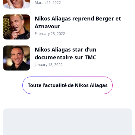
March 25, 2022
Nikos Aliagas reprend Berger et
Aznavour
February 23, 2022
Nikos Aliagas star d'un
documentaire sur TMC
January 18, 2022
Toute l'actualité de Nikos Aliagas