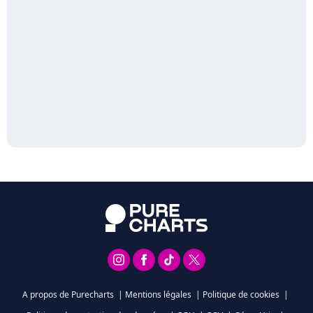
A propos de Purecharts
|
Mentions légales
|
Politique de cookies
|