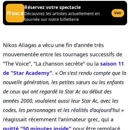
Réservez votre spectacle
Voir
Découvrez les artistes actuellement en
tournée sur notre billetterie
Nikos Aliagas a vécu une fin d'année très
mouvementée entre les tournages successifs de
"The Voice", "La chanson secrète" ou la
saison 11
de "Star Academy"
. «
On s'est rendu compte que la
nouvelle génération, les petites sœurs ou les enfants
de ceux qui ont regardé la Star Ac au début des
années 2000, voulaient aussi leur Star Ac, avec les
codes, les personnages et les réalités d'aujourd'hui
»
réagissait récemment l'animateur grec, qui a
quitté "50 minutes inside"
pour être remplacé