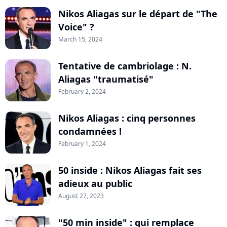
Nikos Aliagas sur le départ de "The
Voice" ?
March 15, 2024
Tentative de cambriolage : N.
Aliagas "traumatisé"
February 2, 2024
Nikos Aliagas : cinq personnes
condamnées !
February 1, 2024
50 inside : Nikos Aliagas fait ses
adieux au public
August 27, 2023
"50 min inside" : qui remplace