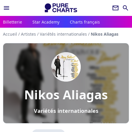
menu
newsletter
search
Billetterie
Star Academy
Charts français
Accueil
/
Artistes
/
Variétés internationales
/
Nikos Aliagas
Nikos Aliagas
Variétés internationales