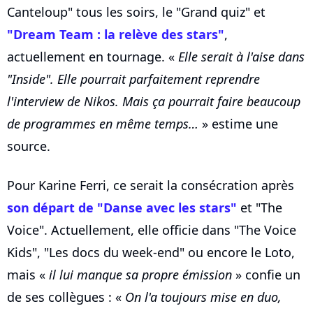
Canteloup" tous les soirs, le "Grand quiz" et
"Dream Team : la relève des stars"
,
actuellement en tournage. «
Elle serait à l'aise dans
"Inside". Elle pourrait parfaitement reprendre
l'interview de Nikos. Mais ça pourrait faire beaucoup
de programmes en même temps…
» estime une
source.
Pour Karine Ferri, ce serait la consécration après
son départ de "Danse avec les stars"
et "The
Voice". Actuellement, elle officie dans "The Voice
Kids", "Les docs du week-end" ou encore le Loto,
mais «
il lui manque sa propre émission
» confie un
de ses collègues : «
On l'a toujours mise en duo,