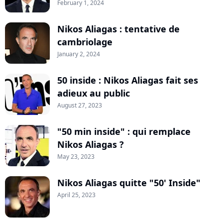
February 1, 2024
Nikos Aliagas : tentative de
cambriolage
January 2, 2024
50 inside : Nikos Aliagas fait ses
adieux au public
August 27, 2023
"50 min inside" : qui remplace
Nikos Aliagas ?
May 23, 2023
Nikos Aliagas quitte "50' Inside"
April 25, 2023