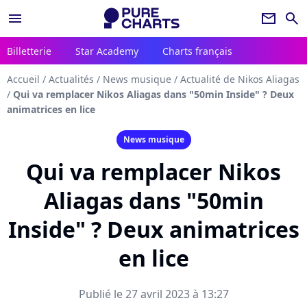
menu
newsletter
search
Billetterie
Star Academy
Charts français
Accueil
/
Actualités
/
News musique
/
Actualité de Nikos Aliagas
/
Qui va remplacer Nikos Aliagas dans "50min Inside" ? Deux
animatrices en lice
News musique
Qui va remplacer Nikos
Aliagas dans "50min
Inside" ? Deux animatrices
en lice
Publié le 27 avril 2023 à 13:27