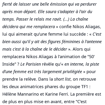
fierté de laisser une belle émission qui va perdurer
après mon départ. Elle saura s'adapter à l'air du
temps. Passer le relais me ravit. (...) La chaîne
décidera qui me remplacera
» confie Nikos Aliagas,
lui qui aimerait qu'une femme lui succède : «
C'est
bien aussi qu'il y ait des figures féminines à l'antenne
mais c'est à la chaîne de le décider
». Alors qui
remplacera Nikos Aliagas à l'animation de "50'
Inside" ?
Le Parisien
révèle qu'«
en interne, la piste
d'une femme est très largement privilégiée
» pour
prendre la relève. Dans la
short list
, on retrouve
les deux animatrices phares du groupe TF1 :
Hélène Mannarino et Karine Ferri. La première est
de plus en plus mise en avant, entre "C'est