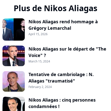
Plus de Nikos Aliagas
Nikos Aliagas rend hommage à
Grégory Lemarchal
April 15, 2026
Nikos Aliagas sur le départ de "The
Voice" ?
March 15, 2024
Tentative de cambriolage : N.
Aliagas "traumatisé"
February 2, 2024
Nikos Aliagas : cinq personnes
condamnées !