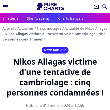
menu
newsletter
search
Billetterie
Star Academy
Charts français
Accueil
/
Actualités
/
News musique
/
Actualité de Nikos Aliagas
/
Nikos Aliagas victime d'une tentative de cambriolage : cinq
personnes condamnées !
News musique
Nikos Aliagas victime
d'une tentative de
cambriolage : cinq
personnes condamnées !
Publié le 01 février 2024 à 12:56