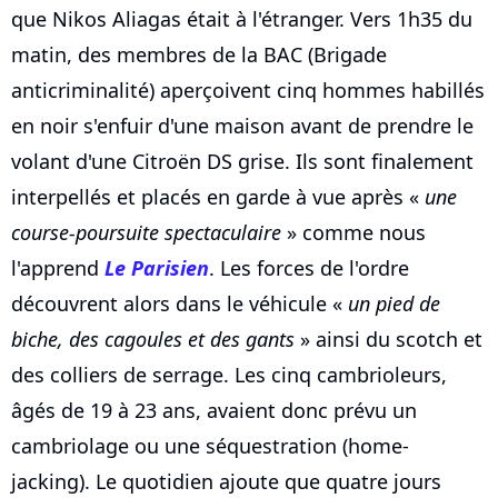
que Nikos Aliagas était à l'étranger. Vers 1h35 du
matin, des membres de la BAC (Brigade
anticriminalité) aperçoivent cinq hommes habillés
en noir s'enfuir d'une maison avant de prendre le
volant d'une Citroën DS grise. Ils sont finalement
interpellés et placés en garde à vue après «
une
course-poursuite spectaculaire
» comme nous
l'apprend
Le Parisien
. Les forces de l'ordre
découvrent alors dans le véhicule «
un pied de
biche, des cagoules et des gants
» ainsi du scotch et
des colliers de serrage. Les cinq cambrioleurs,
âgés de 19 à 23 ans, avaient donc prévu un
cambriolage ou une séquestration (home-
jacking). Le quotidien ajoute que quatre jours