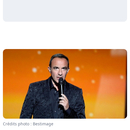
Crédits photo : Bestimage