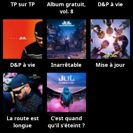
TP sur TP
Album gratuit,
D&P à vie
vol. 8
D&P à vie
Inarrêtable
Mise à jour
La route est
C'est quand
longue
qu'il s'éteint ?