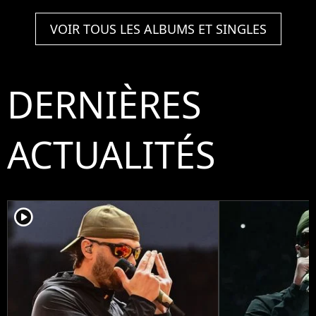
VOIR TOUS LES ALBUMS ET SINGLES
DERNIÈRES
ACTUALITÉS
player2