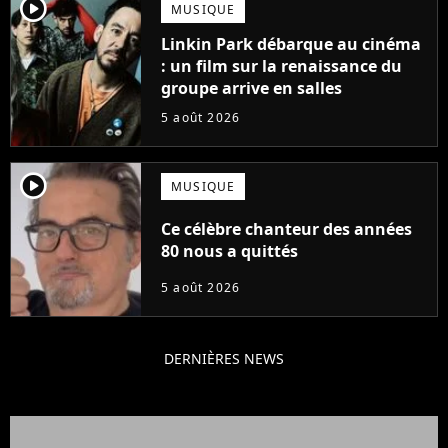
player2
MUSIQUE
Linkin Park débarque au cinéma
: un film sur la renaissance du
groupe arrive en salles
5 août 2026
player2
MUSIQUE
Ce célèbre chanteur des années
80 nous a quittés
5 août 2026
DERNIÈRES NEWS