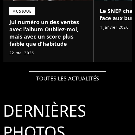
Le SNEP chan
MUSIQUE
face aux bun
Jul numéro un des ventes
4 janvier 2026
avec l'album Oubliez-moi,
mais avec un score plus
faible que d'habitude
22 mai 2026
TOUTES LES ACTUALITÉS
DERNIÈRES
PHOTOS