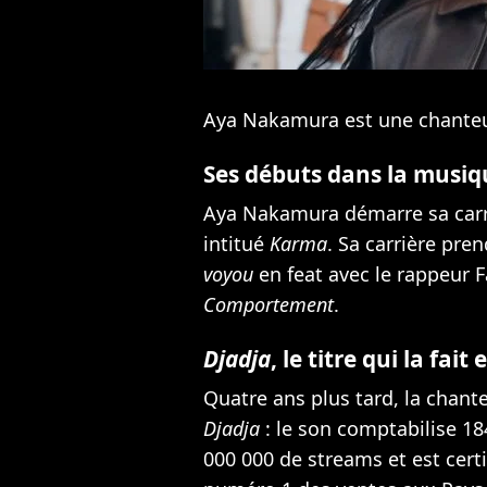
Aya Nakamura est une chanteu
Ses débuts dans la musiq
Aya Nakamura démarre sa carri
intitué
Karma
. Sa carrière pre
voyou
en feat avec le rappeur 
Comportement
.
Djadja
, le titre qui la fait
Quatre ans plus tard, la chant
Djadja
: le son comptabilise 18
000 000 de streams et est certif