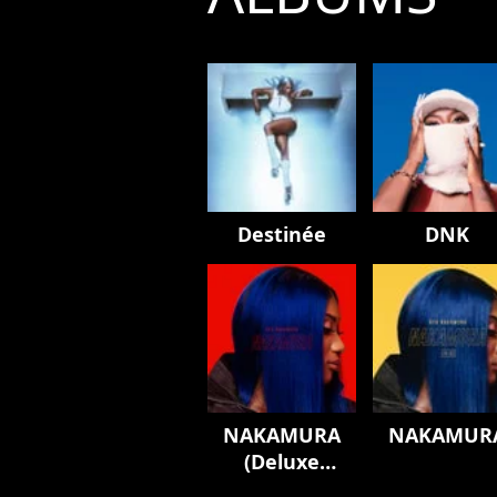
Destinée
DNK
NAKAMURA
NAKAMUR
(Deluxe
Edition)