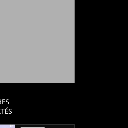
RES
ITÉS