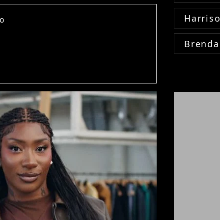
Harris
ko
Brenda