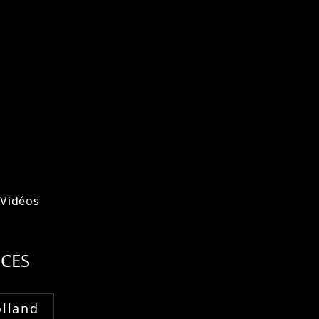
Vidéos
CES
lland