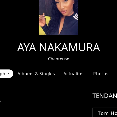
AYA NAKAMURA
Chanteuse
phie
Albums & Singles
Actualités
Photos
e
TENDAN
Tom Ho