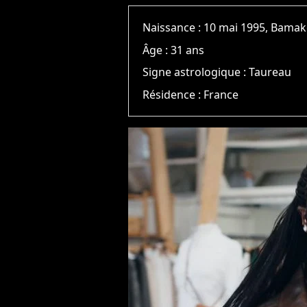
Naissance :
10 mai 1995, Bama
Âge :
31 ans
Signe astrologique :
Taureau
Résidence :
France