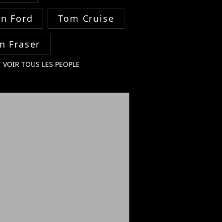
on Ford
Tom Cruise
n Fraser
VOIR TOUS LES PEOPLE