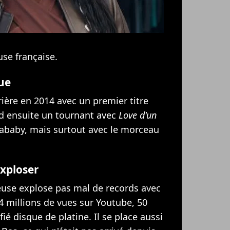
se française.
ue
ère en 2014 avec un premier titre
nd ensuite un tournant avec
Love d'un
Fababy, mais surtout avec le morceau
 exploser
euse explose pas mal de records avec
4 millions de vues sur Youtube, 50
ié disque de platine. Il se place aussi