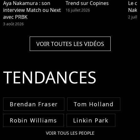
Aya Nakamura : son
Trend sur Copines
Le cl
interview Match ou Next
Nak
16 juillet 2026
avec PRBK
2 juill
3 août 2026
VOIR TOUTES LES VIDÉOS
TENDANCES
Brendan Fraser
Tom Holland
Robin Williams
Linkin Park
VOIR TOUS LES PEOPLE