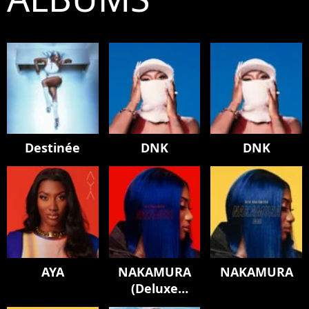
Destinée
DNK
DNK
AYA
NAKAMURA
NAKAMURA
(Deluxe
Edition)