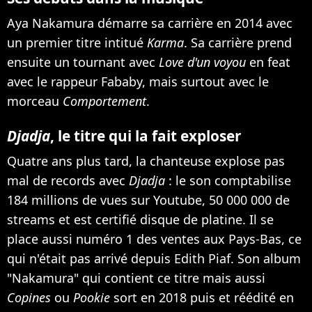
Aya Nakamura démarre sa carrière en 2014 avec
un premier titre intitué
Karma
. Sa carrière prend
ensuite un tournant avec
Love d'un voyou
en feat
avec le rappeur Fababy, mais surtout avec le
morceau
Comportement
.
Djadja
, le titre qui la fait exploser
Quatre ans plus tard, la chanteuse explose pas
mal de records avec
Djadja
: le son comptabilise
184 millions de vues sur Youtube, 50 000 000 de
streams et est certifié disque de platine. Il se
place aussi numéro 1 des ventes aux Pays-Bas, ce
qui n'était pas arrivé depuis Edith Piaf. Son album
"Nakamura" qui contient ce titre mais aussi
Copines
ou
Pookie
sort en 2018 puis et réédité en