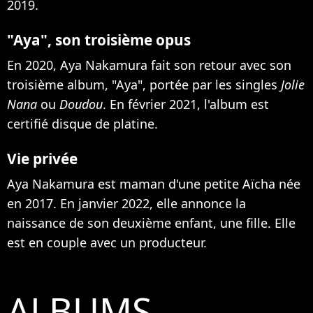
2019.
"Aya", son troisième opus
En 2020, Aya Nakamura fait son retour avec son
troisième album, "Aya", portée par les singles
Jolie
Nana
ou
Doudou
. En février 2021, l'album est
certifié disque de platine.
Vie privée
Aya Nakamura est maman d'une petite Aïcha née
en 2017. En janvier 2022,
elle annonce la
naissance de son deuxième enfant, une fille
. Elle
est en couple avec un producteur.
ALBUMS