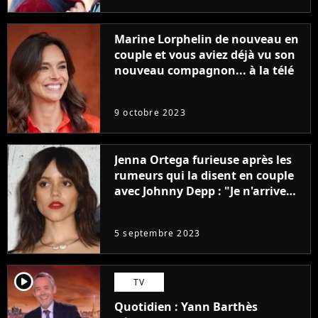
Marine Lorphelin de nouveau en
couple et vous aviez déjà vu son
nouveau compagnon... à la télé
9 octobre 2023
Jenna Ortega furieuse après les
rumeurs qui la disent en couple
avec Johnny Depp : "Je n'arrive
même pas..."
5 septembre 2023
player2
TV
Quotidien : Yann Barthès