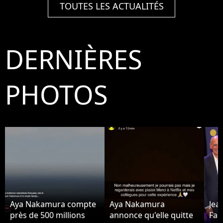
TOUTES LES ACTUALITÉS
DERNIÈRES
PHOTOS
Aya Nakamura compte
Aya Nakamura
Jea
près de 500 millions
annonce qu'elle quitte
Fab