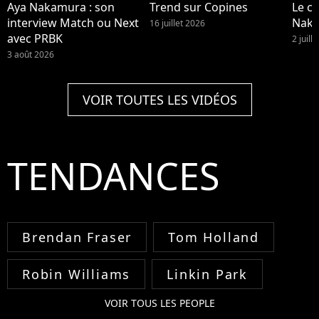
Aya Nakamura : son
Trend sur Copines
Le cl
interview Match ou Next
Nak
16 juillet 2026
avec PRBK
2 juill
3 août 2026
VOIR TOUTES LES VIDÉOS
TENDANCES
Brendan Fraser
Tom Holland
Robin Williams
Linkin Park
VOIR TOUS LES PEOPLE