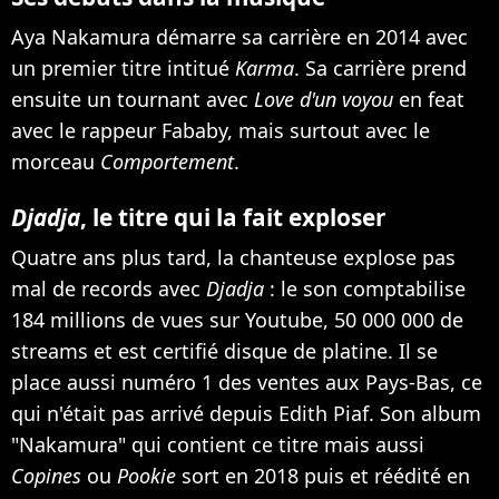
Aya Nakamura démarre sa carrière en 2014 avec
un premier titre intitué
Karma
. Sa carrière prend
ensuite un tournant avec
Love d'un voyou
en feat
avec le rappeur Fababy, mais surtout avec le
morceau
Comportement
.
Djadja
, le titre qui la fait exploser
Quatre ans plus tard, la chanteuse explose pas
mal de records avec
Djadja
: le son comptabilise
184 millions de vues sur Youtube, 50 000 000 de
streams et est certifié disque de platine. Il se
place aussi numéro 1 des ventes aux Pays-Bas, ce
qui n'était pas arrivé depuis Edith Piaf. Son album
"Nakamura" qui contient ce titre mais aussi
Copines
ou
Pookie
sort en 2018 puis et réédité en