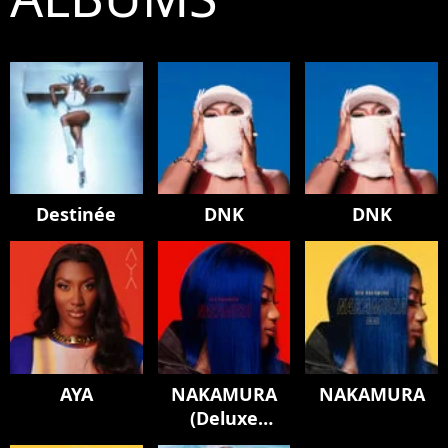
Destinée
DNK
DNK
AYA
NAKAMURA
NAKAMURA
(Deluxe
Edition)