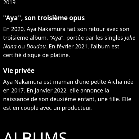
2019.
"Aya", son troisième opus
En 2020, Aya Nakamura fait son retour avec son
troisième album, "Aya", portée par les singles
Jolie
Nana
ou
Doudou
. En février 2021, l'album est
certifié disque de platine.
Vie privée
Aya Nakamura est maman d'une petite Aïcha née
en 2017. En janvier 2022,
elle annonce la
naissance de son deuxième enfant, une fille
. Elle
est en couple avec un producteur.
ALBUMS