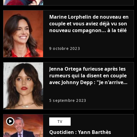
Marine Lorphelin de nouveau en
couple et vous aviez déjà vu son
nouveau compagnon... à la télé
9 octobre 2023
Jenna Ortega furieuse après les
rumeurs qui la disent en couple
avec Johnny Depp : "Je n'arrive
même pas..."
5 septembre 2023
player2
TV
Quotidien : Yann Barthès