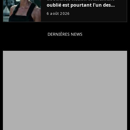
oublié est pourtant l'un des
meilleurs des années 2010
6 août 2026
DERNIÈRES NEWS