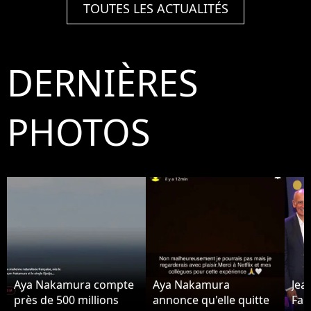
TOUTES LES ACTUALITÉS
DERNIÈRES
PHOTOS
Aya Nakamura compte
Aya Nakamura
Jea
près de 500 millions
annonce qu'elle quitte
Fab