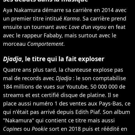
Aya Nakamura démarre sa carrière en 2014 avec
un premier titre intitué
Karma
. Sa carrière prend
ensuite un tournant avec
Love d'un voyou
en feat
avec le rappeur Fababy, mais surtout avec le
morceau
Comportement
.
Djadja
, le titre qui la fait exploser
Quatre ans plus tard, la chanteuse explose pas
mal de records avec
Djadja
: le son comptabilise
184 millions de vues sur Youtube, 50 000 000 de
streams et est certifié disque de platine. Il se
place aussi numéro 1 des ventes aux Pays-Bas, ce
qui n'était pas arrivé depuis Edith Piaf. Son album
"Nakamura" qui contient ce titre mais aussi
Copines
ou
Pookie
sort en 2018 puis et réédité en