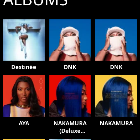
Destinée
DNK
DNK
AYA
NAKAMURA
NAKAMURA
(Deluxe
Edition)