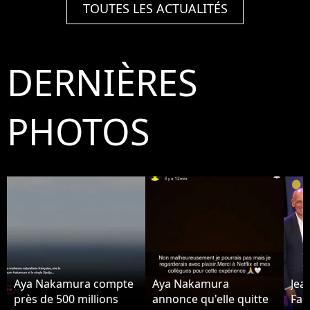
TOUTES LES ACTUALITÉS
DERNIÈRES
PHOTOS
Aya Nakamura compte
Aya Nakamura
Jea
près de 500 millions
annonce qu'elle quitte
Fab