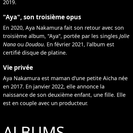
2019.
"Aya", son troisième opus
En 2020, Aya Nakamura fait son retour avec son
troisième album, "Aya", portée par les singles
Jolie
Nana
ou
Doudou
. En février 2021, l'album est
certifié disque de platine.
Vie privée
Aya Nakamura est maman d'une petite Aïcha née
en 2017. En janvier 2022,
elle annonce la
naissance de son deuxième enfant, une fille
. Elle
est en couple avec un producteur.
ALBUMS