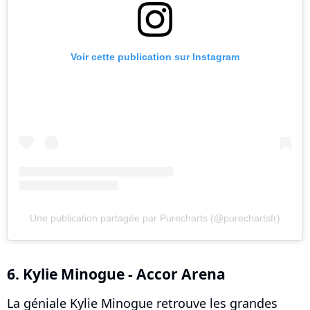
Voir cette publication sur Instagram
Une publication partagée par Purecharts (@purechartsfr)
6. Kylie Minogue - Accor Arena
La géniale Kylie Minogue retrouve les grandes