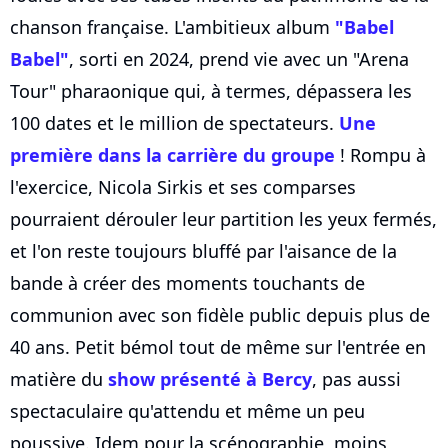
chanson française. L'ambitieux album
"Babel
Babel"
, sorti en 2024, prend vie avec un "Arena
Tour" pharaonique qui, à termes, dépassera les
100 dates et le million de spectateurs.
Une
première dans la carrière du groupe
! Rompu à
l'exercice, Nicola Sirkis et ses comparses
pourraient dérouler leur partition les yeux fermés,
et l'on reste toujours bluffé par l'aisance de la
bande à créer des moments touchants de
communion avec son fidèle public depuis plus de
40 ans. Petit bémol tout de même sur l'entrée en
matière du
show présenté à Bercy
, pas aussi
spectaculaire qu'attendu et même un peu
poussive. Idem pour la scénographie, moins