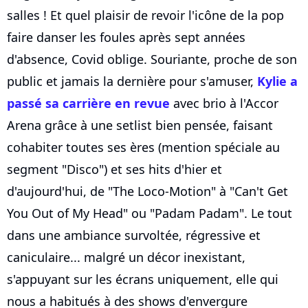
salles ! Et quel plaisir de revoir l'icône de la pop
faire danser les foules après sept années
d'absence, Covid oblige. Souriante, proche de son
public et jamais la dernière pour s'amuser,
Kylie a
passé sa carrière en revue
avec brio à l'Accor
Arena grâce à une setlist bien pensée, faisant
cohabiter toutes ses ères (mention spéciale au
segment "Disco") et ses hits d'hier et
d'aujourd'hui, de "The Loco-Motion" à "Can't Get
You Out of My Head" ou "Padam Padam". Le tout
dans une ambiance survoltée, régressive et
caniculaire... malgré un décor inexistant,
s'appuyant sur les écrans uniquement, elle qui
nous a habitués à des shows d'envergure