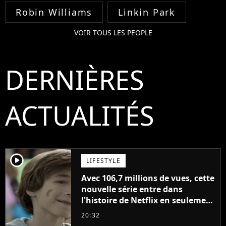
Robin Williams
Linkin Park
VOIR TOUS LES PEOPLE
DERNIÈRES
ACTUALITÉS
player2
LIFESTYLE
Avec 106,7 millions de vues, cette
nouvelle série entre dans
l'histoire de Netflix en seulement
48 jours
20:32