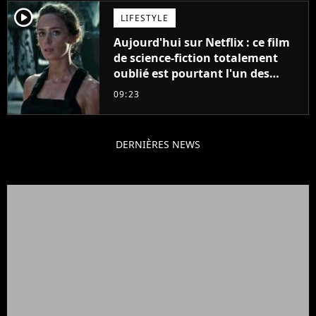
player2
LIFESTYLE
Aujourd'hui sur Netflix : ce film
de science-fiction totalement
oublié est pourtant l'un des
meilleurs des années 2010
09:23
DERNIÈRES NEWS