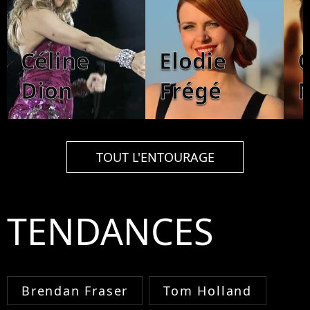
Céline
Elodie
Dion
Frégé
TOUT L'ENTOURAGE
TENDANCES
Brendan Fraser
Tom Holland