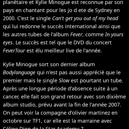
planétaire et Kylie Minogue est reconnue par son
pays en chantant pour les jo d ete de Sydney en
2000. C'est le single
Can't get you out of my head
qui lui redonne le succès international ainsi que
les autres tubes de l'album
Fever
, comme
In yours
eyes
. Le succès est tel que le DVD du concert
FeverTour
est élu meilleur live de l'année.
Kylie Minogue sort son dernier album
Bodylanguage
qui n'est pas aussi apprécié que le
premier mais le single
Slow
est pourtant un tube.
Après une longue période d'absence suite à un
cancer, elle fait son grand retour avec son dixième
album studio, prévu avant la fin de l'année 2007.
On peut voir la compagne d'olivier martinez en
octobre sur TF1, car elle est la marraine avec
Céline Dion
de la Star Academy 7.