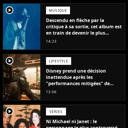
player2
MUSIQUE
Descendu en flèche par la
critique à sa sortie, cet album est
en train de devenir le plus
populaire de son auteur
14:23
player2
LIFESTYLE
Disney prend une décision
inattendue après les
"performances mitigées" de
Vaiana et The Mandalorian &
13:06
Grogu au box-office
player2
SÉRIES
Ni Michael ni Janet : le
personnage le plus controversé