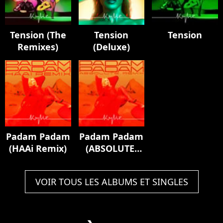
Tension (The
Tension
Tension
Remixes)
(Deluxe)
Padam Padam
Padam Padam
(HAAi Remix)
(ABSOLUTE.
Padam All
Weekend
VOIR TOUS LES ALBUMS ET SINGLES
Remix)