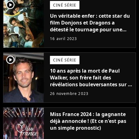
player2
CINÉ SÉRIE
Un véritable enfer : cette star du
film Donjons et Dragons a
détesté le tournage pour une
raison très spéciale
16 avril 2023
player2
CINÉ SÉRIE
10 ans après la mort de Paul
Walker, son frère fait des
révélations bouleversantes sur la
réaction des acteurs de Fast and
26 novembre 2023
Furious
Miss France 2024 : la gagnante
déjà annoncée ! (Et ce n'est pas
un simple pronostic)