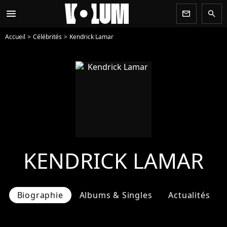
menu
newsletter
search
Accueil
Célébrités
Kendrick Lamar
KENDRICK LAMAR
Biographie
Albums & Singles
Actualités