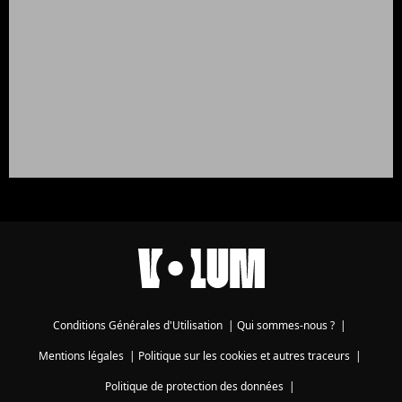
Conditions Générales d'Utilisation
|
Qui sommes-nous ?
|
Mentions légales
|
Politique sur les cookies et autres traceurs
|
Politique de protection des données
|