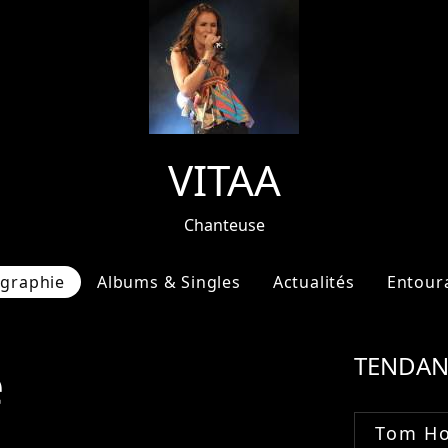
VITAA
Chanteuse
ographie
Albums & Singles
Actualités
Entour
e
TENDAN
Tom Ho