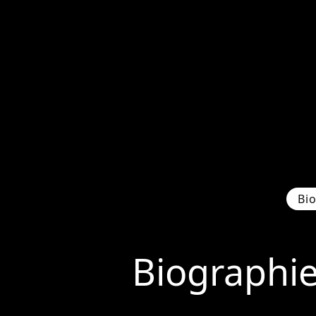
Bi
Biographi