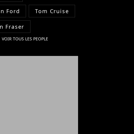
on Ford
Tom Cruise
n Fraser
VOIR TOUS LES PEOPLE