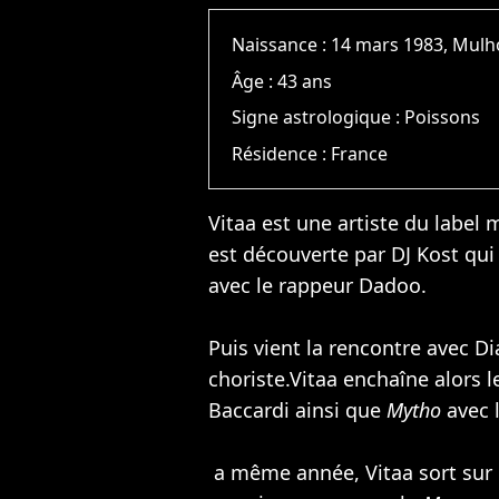
Naissance :
14 mars 1983, Mul
Âge :
43 ans
Signe astrologique :
Poissons
Résidence :
France
Vitaa est une artiste du label
est découverte par DJ Kost qui 
avec le rappeur Dadoo.
Puis vient la rencontre avec
Di
choriste.Vitaa enchaîne alors 
Baccardi ainsi que
Mytho
avec l
a même année, Vitaa sort sur