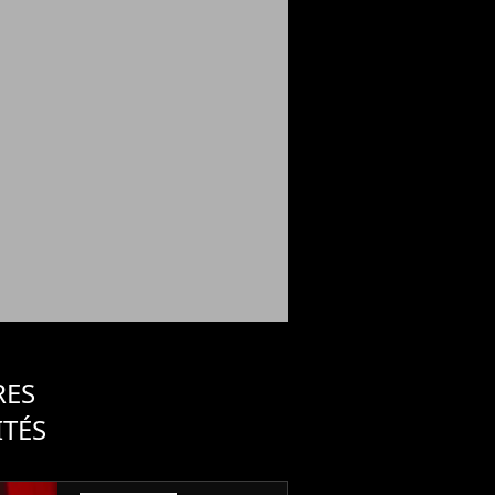
RES
ITÉS