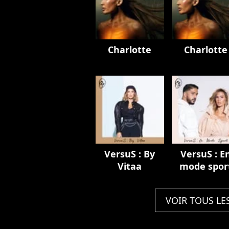
Charlotte
Charlotte
VersuS : By
VersuS : E
Vitaa
mode spor
VOIR TOUS LE