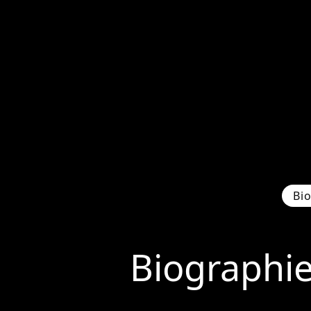
Bi
Biographi