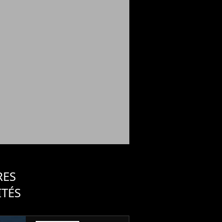
RES
ITÉS