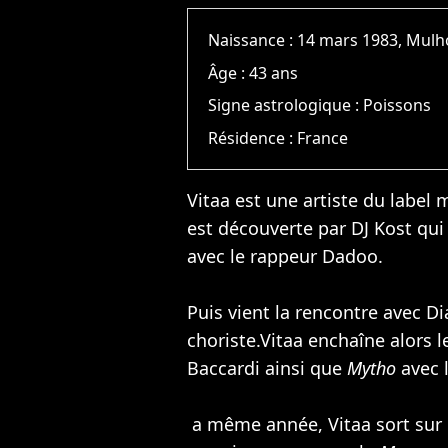
Naissance :
14 mars 1983, Mul
Âge :
43 ans
Signe astrologique :
Poissons
Résidence :
France
Vitaa est une artiste du label
est découverte par DJ Kost qui 
avec le rappeur Dadoo.
Puis vient la rencontre avec
Di
choriste.Vitaa enchaîne alors 
Baccardi ainsi que
Mytho
avec l
a même année, Vitaa sort sur