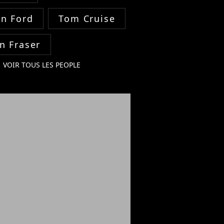
on Ford
Tom Cruise
n Fraser
VOIR TOUS LES PEOPLE