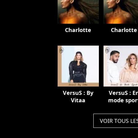
Charlotte
Charlotte
VersuS : By
VersuS : E
Vitaa
mode spor
VOIR TOUS LE