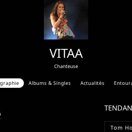
VITAA
Chanteuse
ographie
Albums & Singles
Actualités
Entour
e
TENDAN
Tom Ho