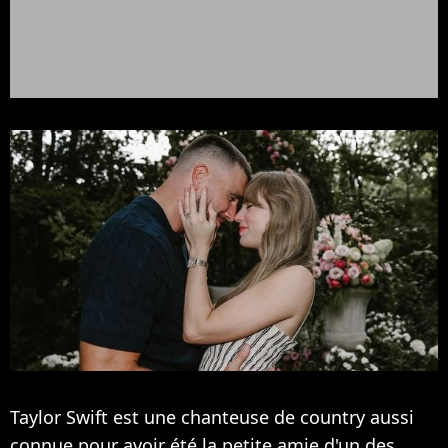
Taylor Swift est une chanteuse de country aussi
connue pour avoir été la petite amie d'un des