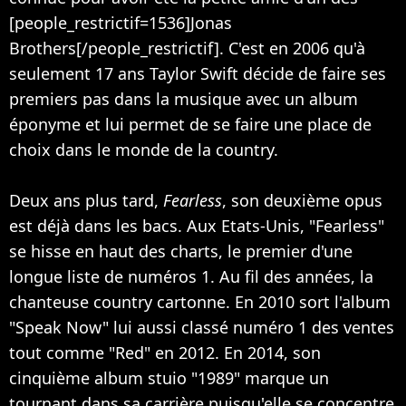
[people_restrictif=1536]Jonas
Brothers[/people_restrictif]. C'est en 2006 qu'à
seulement 17 ans Taylor Swift décide de faire ses
premiers pas dans la musique avec un album
éponyme et lui permet de se faire une place de
choix dans le monde de la country.
Deux ans plus tard,
Fearless
, son deuxième opus
est déjà dans les bacs. Aux Etats-Unis, "Fearless"
se hisse en haut des charts, le premier d'une
longue liste de numéros 1. Au fil des années, la
chanteuse country cartonne. En 2010 sort l'album
"Speak Now" lui aussi classé numéro 1 des ventes
tout comme "Red" en 2012. En 2014, son
cinquième album stuio "1989" marque un
tournant dans sa carrière puisqu'elle se concentre