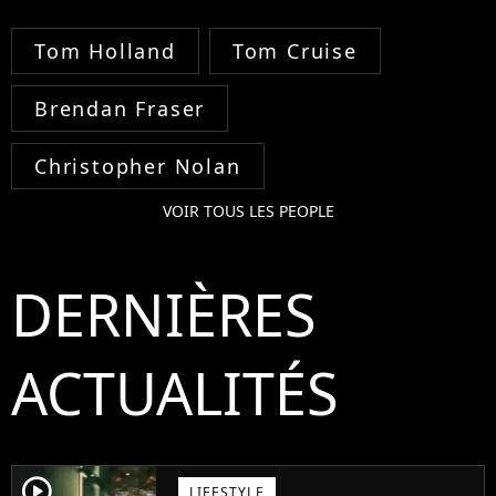
Tom Holland
Tom Cruise
Brendan Fraser
Christopher Nolan
VOIR TOUS LES PEOPLE
DERNIÈRES
ACTUALITÉS
player2
LIFESTYLE