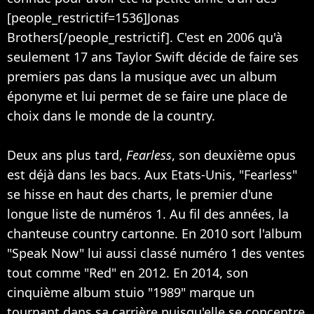
[people_restrictif=1536]Jonas
Brothers[/people_restrictif]. C'est en 2006 qu'à
seulement 17 ans Taylor Swift décide de faire ses
premiers pas dans la musique avec un album
éponyme et lui permet de se faire une place de
choix dans le monde de la country.
Deux ans plus tard,
Fearless
, son deuxième opus
est déjà dans les bacs. Aux Etats-Unis, "Fearless"
se hisse en haut des charts, le premier d'une
longue liste de numéros 1. Au fil des années, la
chanteuse country cartonne. En 2010 sort l'album
"Speak Now" lui aussi classé numéro 1 des ventes
tout comme "Red" en 2012. En 2014, son
cinquième album stuio "1989" marque un
tournant dans sa carrière puisqu'elle se concentre