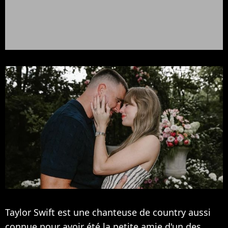
Taylor Swift est une chanteuse de country aussi
connue pour avoir été la petite amie d'un des