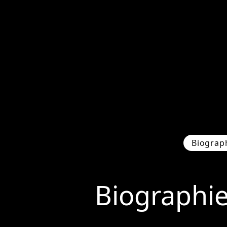
Biograp
Biographi