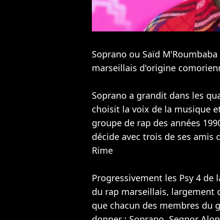
Soprano ou Saïd M'Roumbaba de
marseillais d'origine comorien
Soprano a grandit dans les quart
choisit la voix de la musique 
groupe de rap des années 19
décide avec trois de ses amis 
Rime
Progressivement les Psy 4 de 
du rap marseillais, largement
que chacun des membres du gr
donner : Soprano, Segnor Alonz