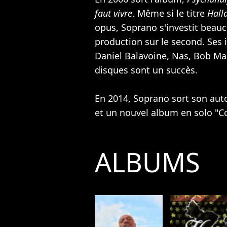
faut vivre
. Même si le titre
Hall
opus, Soprano s'investit beauc
production sur le second. Ses i
Daniel Balavoine
,
Nas
,
Bob Ma
disques sont un succès.
En 2014, Soprano sort son au
et un nouvel album en solo "C
ALBUMS