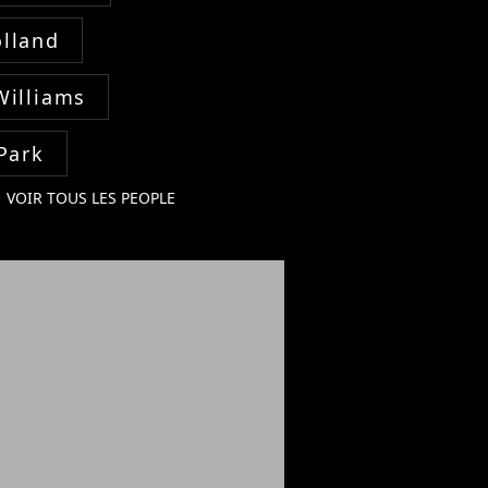
lland
Williams
Park
VOIR TOUS LES PEOPLE