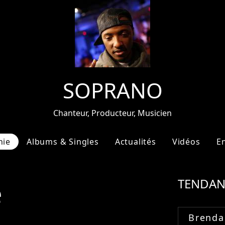
SOPRANO
Chanteur, Producteur, Musicien
hie
Albums & Singles
Actualités
Vidéos
E
e
TENDAN
Brenda