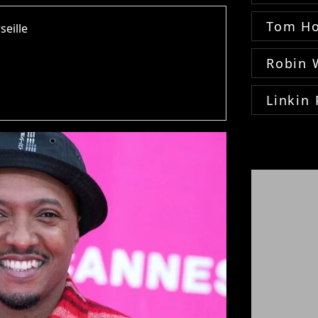
Tom Ho
seille
Robin 
Linkin 