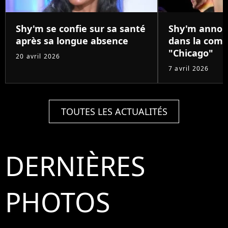
Shy'm se confie sur sa santé
Shy'm annon
après sa longue absence
dans la comé
"Chicago"
20 avril 2026
7 avril 2026
TOUTES LES ACTUALITÉS
DERNIÈRES
PHOTOS