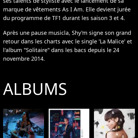
ses talents de styliste avec le lancement de sa
marque de vêtements As I Am. Elle devient jurée
du programme de TF1 durant les saison 3 et 4.
Après une pause musicla, Shy'm signe son grand
retour dans les charts avec le single 'La Malice' et
l'album "Solitaire" dans les bacs depuis le 24
novembre 2014.
ALBUMS